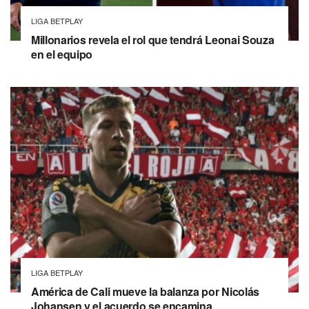
LIGA BETPLAY
Millonarios revela el rol que tendrá Leonai Souza
en el equipo
LIGA BETPLAY
América de Cali mueve la balanza por Nicolás
Johansen y el acuerdo se encamina