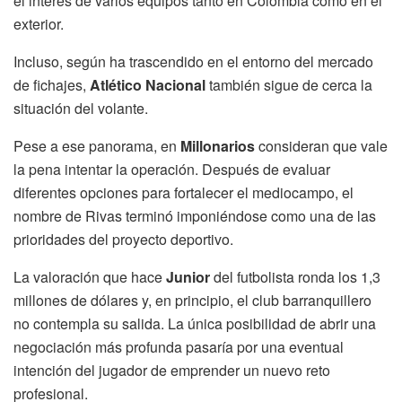
el interés de varios equipos tanto en Colombia como en el
exterior.
Incluso, según ha trascendido en el entorno del mercado
de fichajes,
Atlético Nacional
también sigue de cerca la
situación del volante.
Pese a ese panorama, en
Millonarios
consideran que vale
la pena intentar la operación. Después de evaluar
diferentes opciones para fortalecer el mediocampo, el
nombre de Rivas terminó imponiéndose como una de las
prioridades del proyecto deportivo.
La valoración que hace
Junior
del futbolista ronda los 1,3
millones de dólares y, en principio, el club barranquillero
no contempla su salida. La única posibilidad de abrir una
negociación más profunda pasaría por una eventual
intención del jugador de emprender un nuevo reto
profesional.