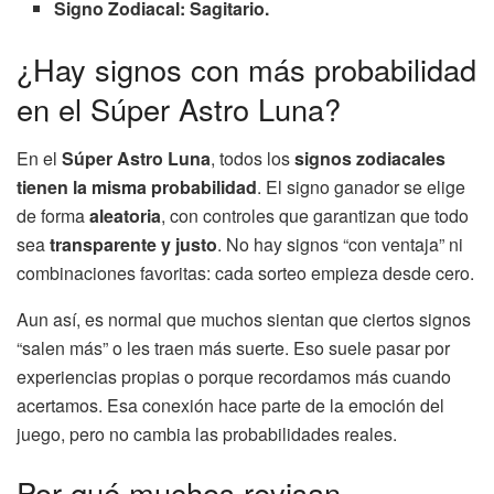
Signo Zodiacal: Sagitario.
¿Hay signos con más probabilidad
en el Súper Astro Luna?
En el
Súper Astro Luna
, todos los
signos zodiacales
tienen la misma probabilidad
. El signo ganador se elige
de forma
aleatoria
, con controles que garantizan que todo
sea
transparente y justo
. No hay signos “con ventaja” ni
combinaciones favoritas: cada sorteo empieza desde cero.
Aun así, es normal que muchos sientan que ciertos signos
“salen más” o les traen más suerte. Eso suele pasar por
experiencias propias o porque recordamos más cuando
acertamos. Esa conexión hace parte de la emoción del
juego, pero no cambia las probabilidades reales.
Por qué muchos revisan