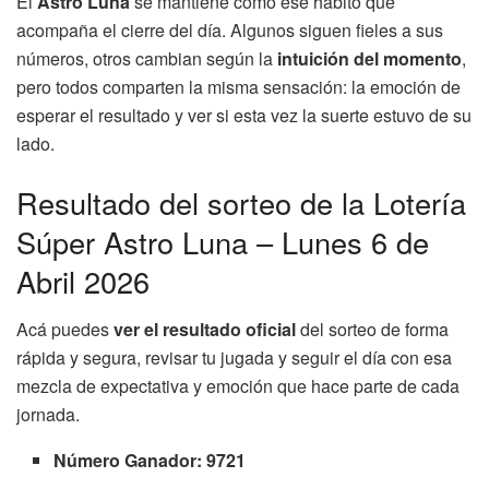
El
Astro Luna
se mantiene como ese hábito que
acompaña el cierre del día. Algunos siguen fieles a sus
números, otros cambian según la
intuición del momento
,
pero todos comparten la misma sensación: la emoción de
esperar el resultado y ver si esta vez la suerte estuvo de su
lado.
Resultado del sorteo de la Lotería
Súper Astro Luna – Lunes 6 de
Abril 2026
Acá puedes
ver el resultado oficial
del sorteo de forma
rápida y segura, revisar tu jugada y seguir el día con esa
mezcla de expectativa y emoción que hace parte de cada
jornada.
Número Ganador: 9721