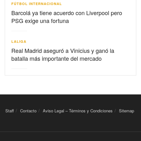
FÚTBOL INTERNACIONAL
Barcolá ya tiene acuerdo con Liverpool pero
PSG exige una fortuna
LALIGA
Real Madrid aseguró a Vinicius y ganó la
batalla más importante del mercado
Staff
Contacto
Aviso Legal – Términos y Condiciones
Sitemap