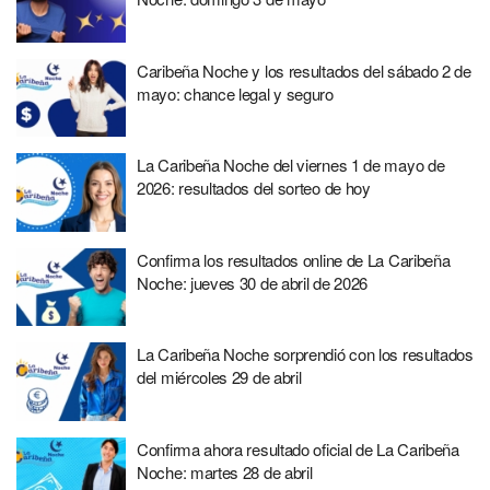
Caribeña Noche y los resultados del sábado 2 de
mayo: chance legal y seguro
La Caribeña Noche del viernes 1 de mayo de
2026: resultados del sorteo de hoy
Confirma los resultados online de La Caribeña
Noche: jueves 30 de abril de 2026
La Caribeña Noche sorprendió con los resultados
del miércoles 29 de abril
Confirma ahora resultado oficial de La Caribeña
Noche: martes 28 de abril