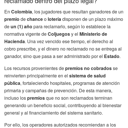
reclamado dentro del plazo legal?
En
Colombia
, los jugadores que resultan ganadores de un
premio
de
chance
o
lotería
disponen de un plazo máximo
de
un (1) año
para reclamarlo, según lo establece la
normativa vigente de
Coljuegos
y el
Ministerio de
Hacienda
. Una vez vencido ese tiempo, el derecho al
cobro prescribe, y el dinero no reclamado no se entrega al
ganador, sino que pasa a ser administrado por el
Estado
.
Los recursos provenientes de
premios no cobrados
se
reinvierten principalmente en el
sistema de salud
pública
, fortaleciendo hospitales, programas de atención
primaria y campañas de prevención. De esta manera,
incluso los
premios
que no son reclamados terminan
generando un beneficio social, contribuyendo al bienestar
general y al financiamiento del sistema sanitario.
Por ello, los operadores autorizados recomiendan a los