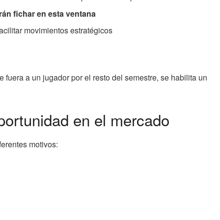
án fichar en esta ventana
facilitar movimientos estratégicos
e fuera a un jugador por el resto del semestre, se habilita un
portunidad en el mercado
ferentes motivos: