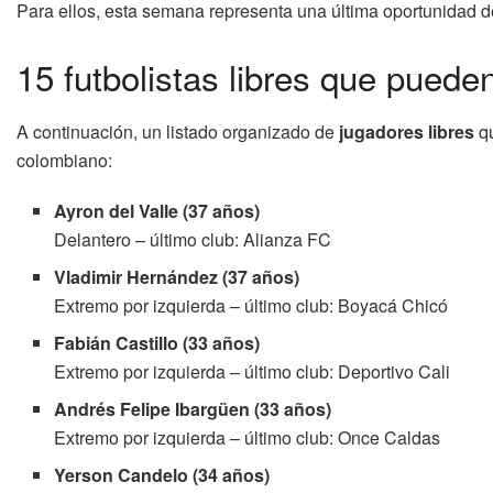
Para ellos, esta semana representa una última oportunidad de
15 futbolistas libres que pued
A continuación, un listado organizado de
jugadores libres
qu
colombiano:
Ayron del Valle (37 años)
Delantero – último club: Alianza FC
Vladimir Hernández (37 años)
Extremo por izquierda – último club: Boyacá Chicó
Fabián Castillo (33 años)
Extremo por izquierda – último club: Deportivo Cali
Andrés Felipe Ibargüen (33 años)
Extremo por izquierda – último club: Once Caldas
Yerson Candelo (34 años)