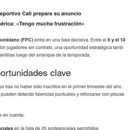
Deportivo Cali prepara su anuncio
érica: «Tengo mucha frustración»
olombiano (FPC)
entra en una fase decisiva. Entre el
6 y el 10
bir jugadores sin contrato, una oportunidad estratégica tanto
antillas luego del arranque de la temporada.
ortunidades clave
o tras no haber sido inscritos en el primer trimestre del año.
 pueden detectar falencias puntuales y reforzarse con piezas
e en cuenta:
onales
en la lista de 25 profesionales permitidos