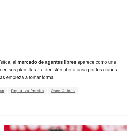
stica, el
mercado de agentes libres
aparece como una
 en sus plantillas. La decisión ahora pasa por los clubes:
nas empieza a tomar forma
ima
Deportivo Pereira
Once Caldas