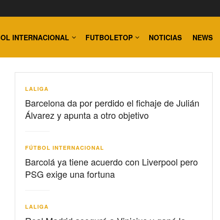
OL INTERNACIONAL
FUTBOLETOP
NOTICIAS
NEWS
LALIGA
Barcelona da por perdido el fichaje de Julián
Álvarez y apunta a otro objetivo
FÚTBOL INTERNACIONAL
Barcolá ya tiene acuerdo con Liverpool pero
PSG exige una fortuna
LALIGA