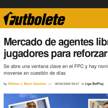
Mercado de agentes lib
jugadores para reforzar
Se abre una ventana clave en el FPC y hay nomb
moverse en cuestión de días
by
William J. Marín Sánchez
06/04/2026 09:47
in
Liga BetPlay