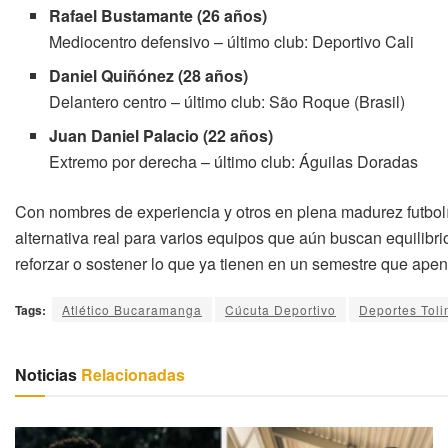
Rafael Bustamante (26 años)
Mediocentro defensivo – último club: Deportivo Cali
Daniel Quiñónez (28 años)
Delantero centro – último club: São Roque (Brasil)
Juan Daniel Palacio (22 años)
Extremo por derecha – último club: Águilas Doradas
Con nombres de experiencia y otros en plena madurez futbolí
alternativa real para varios equipos que aún buscan equilibrio
reforzar o sostener lo que ya tienen en un semestre que ape
Tags:
Atlético Bucaramanga
Cúcuta Deportivo
Deportes Tol
Noticias
Relacionadas