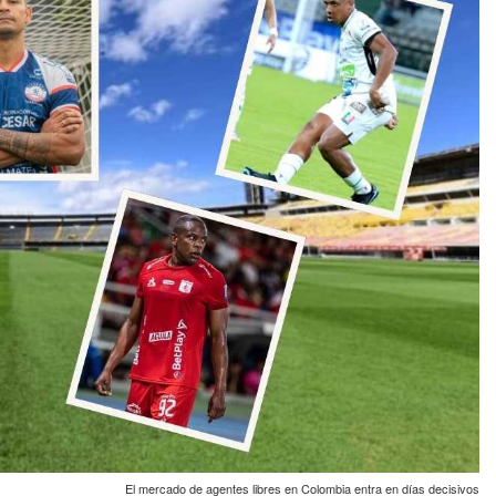
El mercado de agentes libres en Colombia entra en días decisivos