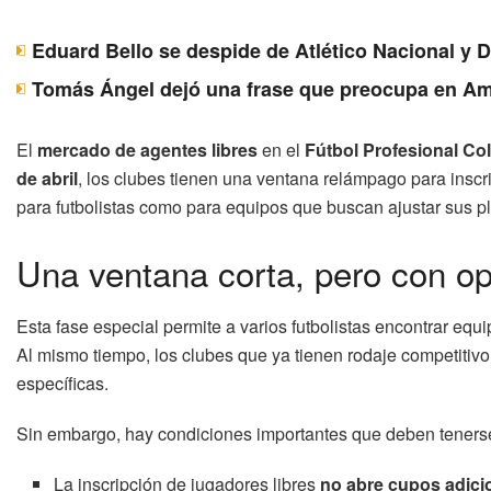
Eduard Bello se despide de Atlético Nacional y 
Tomás Ángel dejó una frase que preocupa en Am
El
mercado de agentes libres
en el
Fútbol Profesional C
de abril
, los clubes tienen una ventana relámpago para inscri
para futbolistas como para equipos que buscan ajustar sus pl
Una ventana corta, pero con op
Esta fase especial permite a varios futbolistas encontrar equip
Al mismo tiempo, los clubes que ya tienen rodaje competitivo
específicas.
Sin embargo, hay condiciones importantes que deben teners
La inscripción de jugadores libres
no abre cupos adici