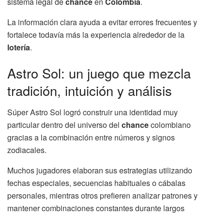
sistema legal de
chance
en
Colombia
.
La información clara ayuda a evitar errores frecuentes y
fortalece todavía más la experiencia alrededor de la
lotería
.
Astro Sol: un juego que mezcla
tradición, intuición y análisis
Súper Astro Sol logró construir una identidad muy
particular dentro del universo del
chance
colombiano
gracias a la combinación entre números y signos
zodiacales.
Muchos jugadores elaboran sus estrategias utilizando
fechas especiales, secuencias habituales o cábalas
personales, mientras otros prefieren analizar patrones y
mantener combinaciones constantes durante largos