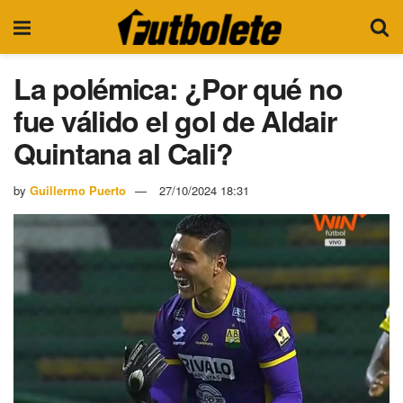
La polémica: ¿Por qué no
fue válido el gol de Aldair
Quintana al Cali?
by
Guillermo Puerto
27/10/2024 18:31