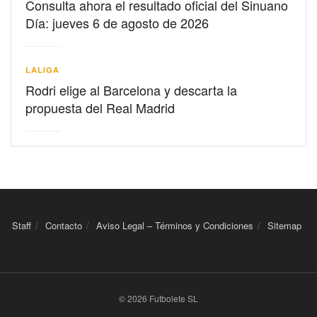
Consulta ahora el resultado oficial del Sinuano
Día: jueves 6 de agosto de 2026
LALIGA
Rodri elige al Barcelona y descarta la
propuesta del Real Madrid
Staff
Contacto
Aviso Legal – Términos y Condiciones
Sitemap
© 2026 Futbolete SL