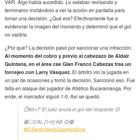
VAR. Algo había sucedido. Lo estaban revisando y
terminaron invitándolo a ver la acción en pantalla para
tomar una decisión. ¿Qué era? Efectivamente fue a
evidenciar la imagen del momento y determinó que el gol
no valdría.
¿Por qué? La decisión pasó por sancionar una infracción.
Al momento del cobro y previo al cabezazo de Aldair
Quintana, en el área cae Gian Franco Cabezas tras un
forcejeo con Larry Vásquez.
El árbitro vio la jugada en
un par de ocasiones y tomó la decisión. Sancionó eso. Fue
falta en ataque del jugador de Atlético Bucaramanga. Por
ende, el marcador siguió 1-0. Así se quedó.
⏱️90+7′ El juez anula el gol del leopardo 😔
🟢⚪️CAL [1•0] AB 🟡🟢
#ElSentimientoQueNosUne