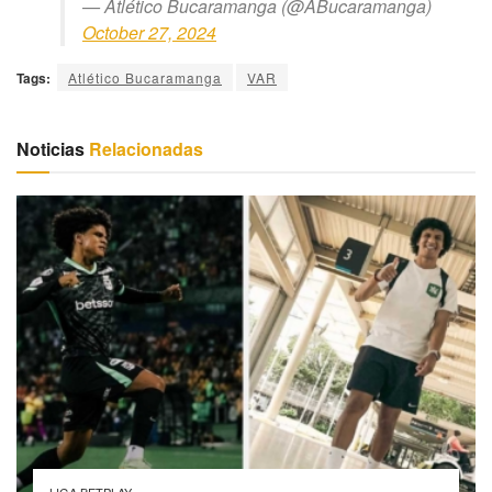
— Atlético Bucaramanga (@ABucaramanga)
October 27, 2024
Tags:
Atlético Bucaramanga
VAR
Noticias
Relacionadas