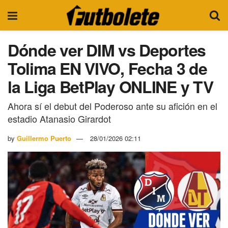
Dónde ver DIM vs Deportes
Tolima EN VIVO, Fecha 3 de
la Liga BetPlay ONLINE y TV
Ahora sí el debut del Poderoso ante su afición en el
estadio Atanasio Girardot
by
Guillermo Puerto
28/01/2026 02:11