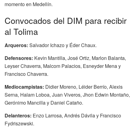
momento en Medellín.
Convocados del DIM para recibir
al Tolima
Arqueros:
Salvador Ichazo y Éder Chaux.
Defensores:
Kevin Mantilla, José Ortiz, Marlon Balanta,
Leyser Chaverra, Malcom Palacios, Esneyder Mena y
Francisco Chaverra.
Mediocampistas:
Didier Moreno, Léider Berrío, Alexis
Serna, Halam Loboa, Juan Viveros, Jhon Edwin Montaño,
Gerónimo Mancilla y Daniel Cataño.
Delanteros:
Enzo Larrosa, Andrés Dávila y Francisco
Fydriszewski.