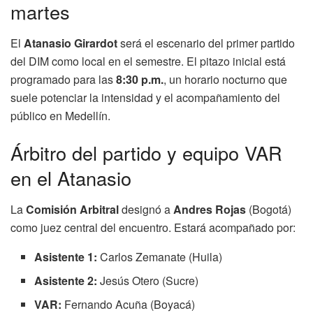
martes
El
Atanasio Girardot
será el escenario del primer partido
del DIM como local en el semestre. El pitazo inicial está
programado para las
8:30 p.m.
, un horario nocturno que
suele potenciar la intensidad y el acompañamiento del
público en Medellín.
Árbitro del partido y equipo VAR
en el Atanasio
La
Comisión Arbitral
designó a
Andres Rojas
(Bogotá)
como juez central del encuentro. Estará acompañado por:
Asistente 1:
Carlos Zemanate (Huila)
Asistente 2:
Jesús Otero (Sucre)
VAR:
Fernando Acuña (Boyacá)