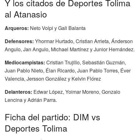
Y los citados de Deportes Tolima
al Atanasio
Arqueros:
Neto Volpi y Gali Balanta
Defensores:
Yhormar Hurtado, Cristian Arrieta, Ánderson
Angulo, Jan Angulo, Michael Martínez y Junior Hernández.
Mediocampistas:
Cristian Trujillo, Sebastián Guzmán,
Juan Pablo Nieto, Élan Ricardo, Juan Pablo Torres, Éver
Valencia, Jersson González y Kelvin Flórez
Delanteros:
Edwar López, Yoimar Moreno, Gonzalo
Lencina y Adrián Parra.
Ficha del partido: DIM vs
Deportes Tolima