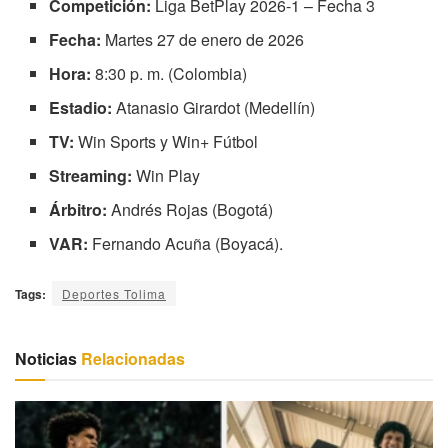
Competición:
Liga BetPlay 2026-1 – Fecha 3
Fecha:
Martes 27 de enero de 2026
Hora:
8:30 p. m. (Colombia)
Estadio:
Atanasio Girardot (Medellín)
TV:
Win Sports y Win+ Fútbol
Streaming:
Win Play
Árbitro:
Andrés Rojas (Bogotá)
VAR:
Fernando Acuña (Boyacá).
Tags:
Deportes Tolima
Noticias
Relacionadas