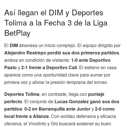
Así llegan el DIM y Deportes
Tolima a la Fecha 3 de la Liga
BetPlay
El
DIM
atraviesa un inicio complejo. El equipo dirigido por
Alejandro Restrepo
perdió sus dos primeros partidos
,
ambos en condición de visitante:
1-0 ante Deportivo
Pasto
y
2-1 frente a Deportivo Cali
. El estreno en casa
aparece como una oportunidad clave para sumar por
primera vez y aliviar la presión temprana del torneo.
Deportes Tolima
, en contraste, llega con
puntaje
perfecto
. El conjunto de
Lucas Gonzalez
ganó sus dos
partidos
:
0-2 en Barranquilla ante Junior
y
2-0 como
local frente a Alianza
. Con solidez defensiva y eficacia
ofensiva, el Vinotinto y Oro buscará sostener su buen