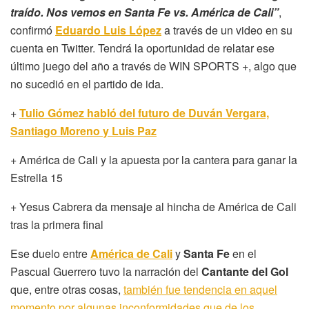
traído. Nos vemos en Santa Fe vs. América de Cali”
,
confirmó
Eduardo Luis López
a través de un video en su
cuenta en Twitter. Tendrá la oportunidad de relatar ese
último juego del año a través de WIN SPORTS +, algo que
no sucedió en el partido de ida.
+
Tulio Gómez habló del futuro de Duván Vergara,
Santiago Moreno y Luis Paz
+ América de Cali y la apuesta por la cantera para ganar la
Estrella 15
+ Yesus Cabrera da mensaje al hincha de América de Cali
tras la primera final
Ese duelo entre
América de Cali
y
Santa Fe
en el
Pascual Guerrero tuvo la narración del
Cantante del Gol
que, entre otras cosas,
también fue tendencia en aquel
momento por algunas inconformidades que de los