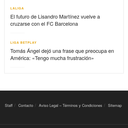
LALIGA
El futuro de Lisandro Martínez vuelve a
cruzarse con el FC Barcelona
LIGA BETPLAY
Tomás Ángel dejó una frase que preocupa en
América: «Tengo mucha frustración»
Staff
Contacto
Aviso Legal – Términos y Condiciones
Sitemap