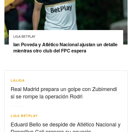
LIGA BETPLAY
Ian Poveda y Atlético Nacional ajustan un detalle
mientras otro club del FPC espera
LALIGA
Real Madrid prepara un golpe con Zubimendi
si se rompe la operación Rodri
LIGA BETPLAY
Eduard Bello se despide de Atlético Nacional y
Deportivo Cali prepara su anuncio