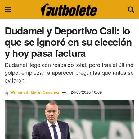
Dudamel y Deportivo Cali: lo
que se ignoró en su elección
y hoy pasa factura
Dudamel llegó con respaldo total, pero tras el último
golpe, empiezan a aparecer preguntas que antes se
evitaron
by
William J. Marín Sánchez
24/03/2026 10:09