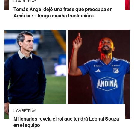
LIGA BETPLAY
Tomás Ángel dejó una frase que preocupa en
América: «Tengo mucha frustración»
LIGA BETPLAY
Millonarios revela el rol que tendrá Leonai Souza
en el equipo