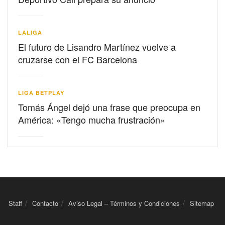
LALIGA
El futuro de Lisandro Martínez vuelve a
cruzarse con el FC Barcelona
LIGA BETPLAY
Tomás Ángel dejó una frase que preocupa en
América: «Tengo mucha frustración»
Staff
Contacto
Aviso Legal – Términos y Condiciones
Sitemap