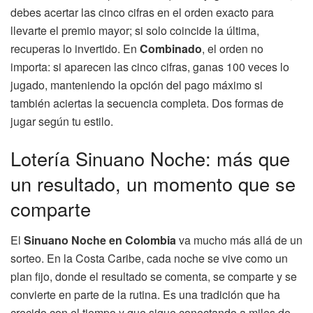
debes acertar las cinco cifras en el orden exacto para
llevarte el premio mayor; si solo coincide la última,
recuperas lo invertido. En
Combinado
, el orden no
importa: si aparecen las cinco cifras, ganas 100 veces lo
jugado, manteniendo la opción del pago máximo si
también aciertas la secuencia completa. Dos formas de
jugar según tu estilo.
Lotería Sinuano Noche: más que
un resultado, un momento que se
comparte
El
Sinuano Noche en Colombia
va mucho más allá de un
sorteo. En la Costa Caribe, cada noche se vive como un
plan fijo, donde el resultado se comenta, se comparte y se
convierte en parte de la rutina. Es una tradición que ha
crecido con el tiempo y que sigue conectando a miles de