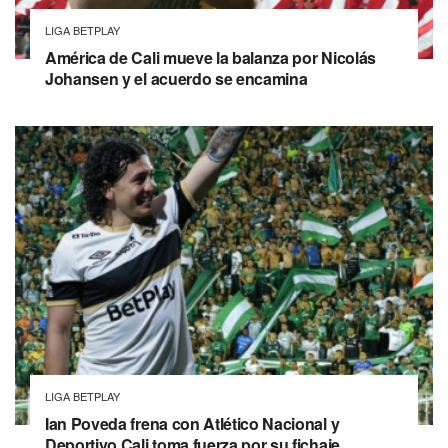
LIGA BETPLAY
América de Cali mueve la balanza por Nicolás
Johansen y el acuerdo se encamina
LIGA BETPLAY
Ian Poveda frena con Atlético Nacional y
Deportivo Cali toma fuerza por su fichaje