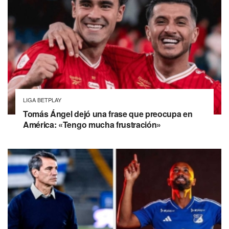
LIGA BETPLAY
Tomás Ángel dejó una frase que preocupa en
América: «Tengo mucha frustración»