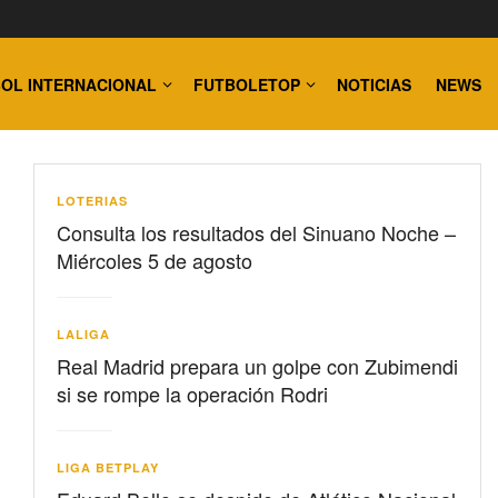
OL INTERNACIONAL
FUTBOLETOP
NOTICIAS
NEWS
LOTERIAS
Consulta los resultados del Sinuano Noche –
Miércoles 5 de agosto
LALIGA
Real Madrid prepara un golpe con Zubimendi
si se rompe la operación Rodri
LIGA BETPLAY