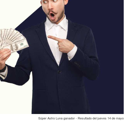
Súper Astro Luna ganador - Resultado del jueves 14 de mayo