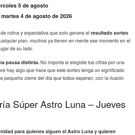
rcoles 5 de agosto
: martes 4 de agosto de 2026
de rutina y expectativa que solo genera el
resultado sorteo
o cualquier plan, muchos ya tienen en mente ese momento en el
ugar de su lado.
na pausa distinta.
No importa si elegiste tus cifras por una
re hay algo que hace que este sorteo tenga un significado
se pequeño cierre del día que todos esperan, con la ilusión
ería Súper Astro Luna – Jueves
nidad para quienes siguen el Astro Luna y quieren