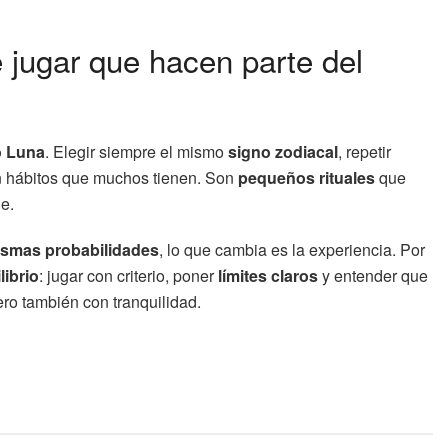
 jugar que hacen parte del
o Luna
. Elegir siempre el mismo
signo zodiacal
, repetir
n hábitos que muchos tienen. Son
pequeños rituales
que
e.
ismas probabilidades
, lo que cambia es la experiencia. Por
librio
: jugar con criterio, poner
límites claros
y entender que
ero también con tranquilidad.