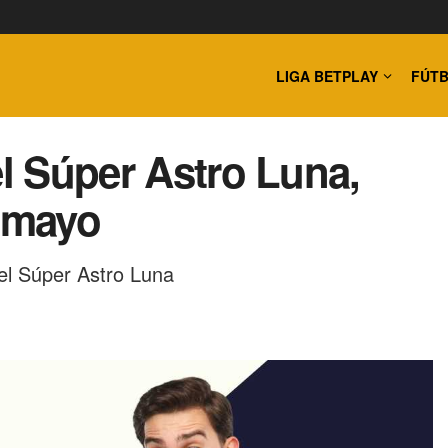
LIGA BETPLAY
FÚTB
el Súper Astro Luna,
e mayo
el Súper Astro Luna