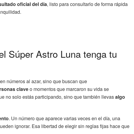
sultado oficial del día
, listo para consultarlo de forma rápida
anquilidad.
l Súper Astro Luna tenga tu
gen números al azar, sino que buscan que
rsonas clave
o momentos que marcaron su vida se
ue no solo estás participando, sino que también llevas
algo
ento
. Un número que aparece varias veces en el día, una
eden ignorar. Esa libertad de elegir sin reglas fijas hace que