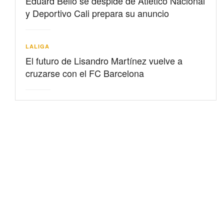
Eduard Bello se despide de Atlético Nacional
y Deportivo Cali prepara su anuncio
LALIGA
El futuro de Lisandro Martínez vuelve a
cruzarse con el FC Barcelona