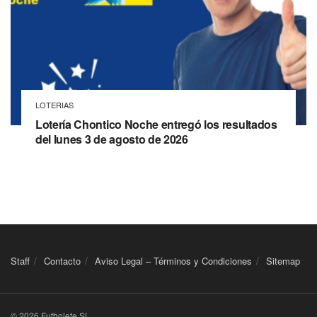
LOTERIAS
Lotería Chontico Noche entregó los resultados
del lunes 3 de agosto de 2026
Staff
Contacto
Aviso Legal – Términos y Condiciones
Sitemap
© 2026 Futbolete SL