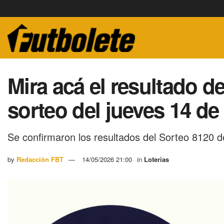
Mira acá el resultado d
sorteo del jueves 14 d
Se confirmaron los resultados del Sorteo 8120 d
by
Redacción FBT
14/05/2026 21:00
in
Loterias