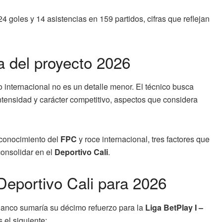
 goles y 14 asistencias en 159 partidos, cifras que reflejan
a del proyecto 2026
o internacional no es un detalle menor. El técnico busca
intensidad y carácter competitivo, aspectos que considera
 conocimiento del
FPC
y roce internacional, tres factores que
consolidar en el
Deportivo Cali
.
Deportivo Cali para 2026
blanco sumaría su décimo refuerzo para la
Liga BetPlay I –
 el siguiente: