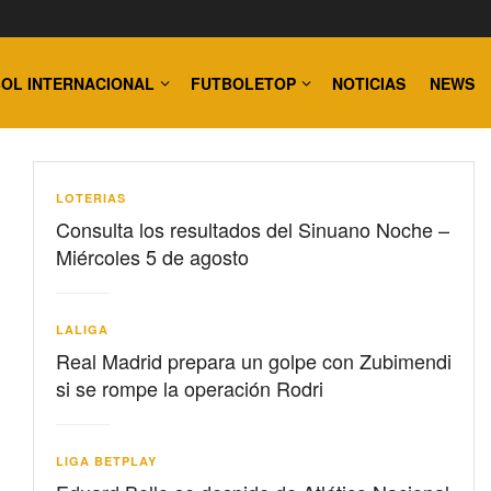
OL INTERNACIONAL
FUTBOLETOP
NOTICIAS
NEWS
LOTERIAS
Consulta los resultados del Sinuano Noche –
Miércoles 5 de agosto
LALIGA
Real Madrid prepara un golpe con Zubimendi
si se rompe la operación Rodri
LIGA BETPLAY