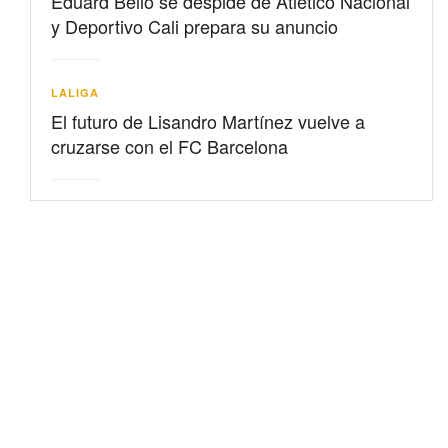
Eduard Bello se despide de Atlético Nacional
y Deportivo Cali prepara su anuncio
LALIGA
El futuro de Lisandro Martínez vuelve a
cruzarse con el FC Barcelona