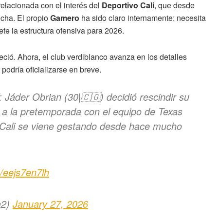
elacionada con el interés del
Deportivo Cali
, que desde
echa. El propio
Gamero
ha sido claro internamente: necesita
te la estructura ofensiva para 2026.
eció. Ahora, el club verdiblanco avanza en los detalles
podría oficializarse en breve.
: Jáder Obrian (30|🇨🇴) decidió rescindir su
 a la pretemporada con el equipo de Texas
o Cali se viene gestando desde hace mucho
m/eejs7en7lh
a2)
January 27, 2026