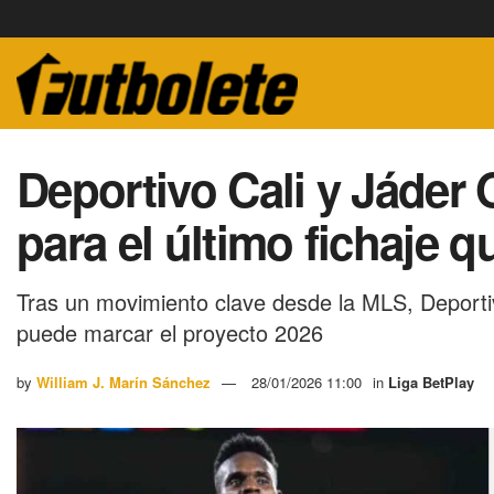
Deportivo Cali y Jáder 
para el último fichaje 
Tras un movimiento clave desde la MLS, Deportiv
puede marcar el proyecto 2026
by
William J. Marín Sánchez
28/01/2026 11:00
in
Liga BetPlay