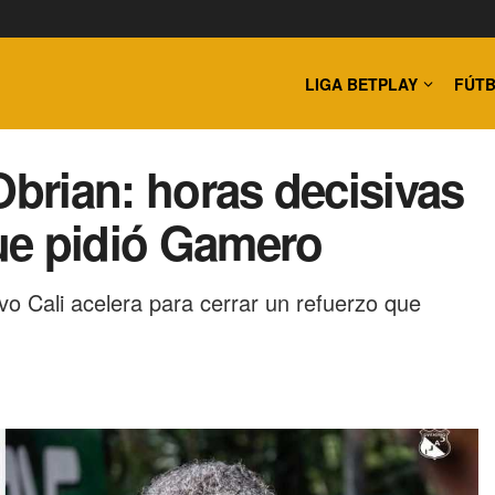
LIGA BETPLAY
FÚTB
Obrian: horas decisivas
que pidió Gamero
o Cali acelera para cerrar un refuerzo que