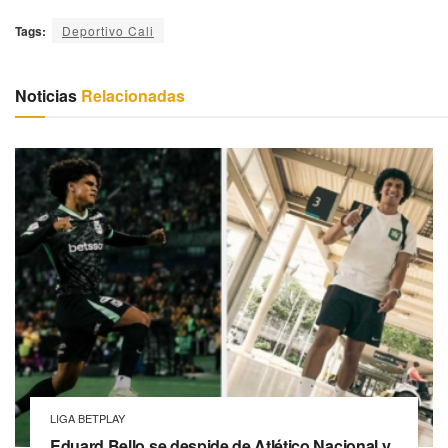
Tags:
Deportivo Cali
Noticias
Relacionadas
LIGA BETPLAY
Eduard Bello se despide de Atlético Nacional y