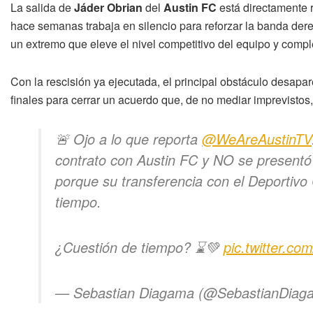
La salida de
Jáder Obrian
del
Austin FC
está directamente r
hace semanas trabaja en silencio para reforzar la banda der
un extremo que eleve el nivel competitivo del equipo y comple
Con la rescisión ya ejecutada, el principal obstáculo desapar
finales para cerrar un acuerdo que, de no mediar imprevistos, 
🚨 Ojo a lo que reporta
@WeAreAustinTV
contrato con Austin FC y NO se presentó
porque su transferencia con el Deportiv
tiempo.
¿Cuestión de tiempo? ⌛️💚
pic.twitter.co
— Sebastian Diagama (@SebastianDiag