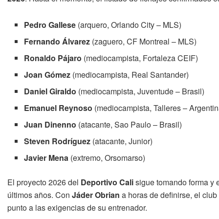
Pedro Gallese
(arquero, Orlando City – MLS)
Fernando Álvarez
(zaguero, CF Montreal – MLS)
Ronaldo Pájaro
(mediocampista, Fortaleza CEIF)
Joan Gómez
(mediocampista, Real Santander)
Daniel Giraldo
(mediocampista, Juventude – Brasil)
Emanuel Reynoso
(mediocampista, Talleres – Argentin
Juan Dinenno
(atacante, Sao Paulo – Brasil)
Steven Rodríguez
(atacante, Junior)
Javier Mena
(extremo, Orsomarso)
El proyecto 2026 del
Deportivo Cali
sigue tomando forma y e
últimos años. Con
Jáder Obrian
a horas de definirse, el clu
punto a las exigencias de su entrenador.