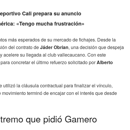
Deportivo Cali prepara su anuncio
érica: «Tengo mucha frustración»
ntos más esperados de su mercado de fichajes. Desde la
sión del contrato de
Jáder Obrian
, una decisión que despeja
y acelere su llegada al club vallecaucano. Con este
ara concretar el último refuerzo solicitado por
Alberto
tilizó la cláusula contractual para finalizar el vínculo,
se movimiento terminó de encajar con el interés que desde
extremo que pidió Gamero