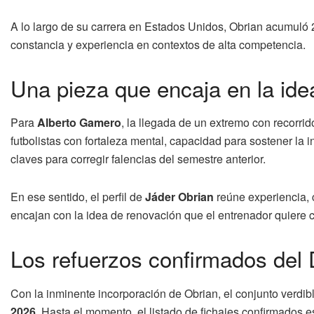
A lo largo de su carrera en Estados Unidos, Obrian acumuló 24
constancia y experiencia en contextos de alta competencia.
Una pieza que encaja en la ide
Para
Alberto Gamero
, la llegada de un extremo con recorrid
futbolistas con fortaleza mental, capacidad para sostener la 
claves para corregir falencias del semestre anterior.
En ese sentido, el perfil de
Jáder Obrian
reúne experiencia,
encajan con la idea de renovación que el entrenador quiere 
Los refuerzos confirmados del 
Con la inminente incorporación de Obrian, el conjunto verdi
2026
. Hasta el momento, el listado de fichajes confirmados es