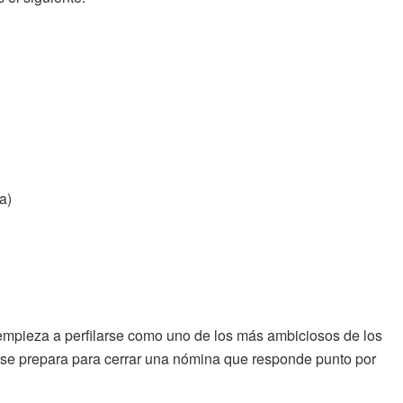
a)
mpieza a perfilarse como uno de los más ambiciosos de los
b se prepara para cerrar una nómina que responde punto por