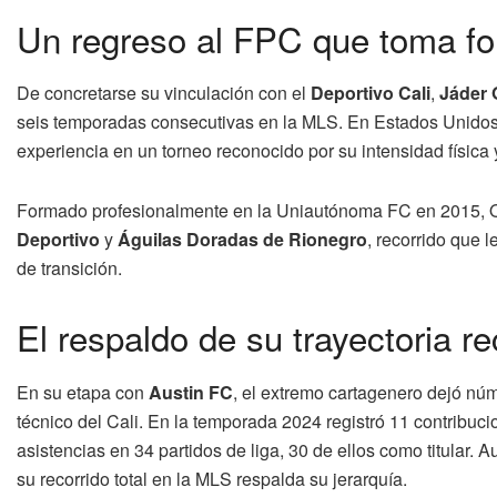
Un regreso al FPC que toma f
De concretarse su vinculación con el
Deportivo Cali
,
Jáder 
seis temporadas consecutivas en la MLS. En Estados Unidos 
experiencia en un torneo reconocido por su intensidad física 
Formado profesionalmente en la Uniautónoma FC en 2015, O
Deportivo
y
Águilas Doradas de Rionegro
, recorrido que 
de transición.
El respaldo de su trayectoria r
En su etapa con
Austin FC
, el extremo cartagenero dejó núm
técnico del Cali. En la temporada 2024 registró 11 contribuci
asistencias en 34 partidos de liga, 30 de ellos como titular
su recorrido total en la MLS respalda su jerarquía.