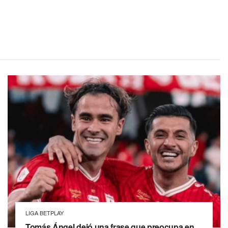
LIGA BETPLAY
Tomás Ángel dejó una frase que preocupa en