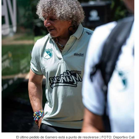
El último pedido de Gamero está a punto de resolverse | FOTO: Deportivo Cali