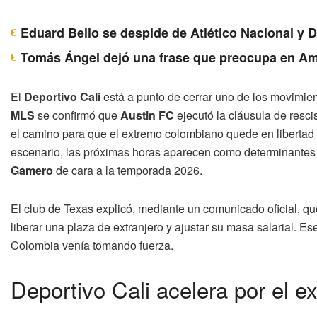
Eduard Bello se despide de Atlético Nacional y 
Tomás Ángel dejó una frase que preocupa en Am
El
Deportivo Cali
está a punto de cerrar uno de los movimie
MLS
se confirmó que
Austin FC
ejecutó la cláusula de resci
el camino para que el extremo colombiano quede en libertad 
escenario, las próximas horas aparecen como determinantes p
Gamero
de cara a la temporada 2026.
El club de Texas explicó, mediante un comunicado oficial, que u
liberar una plaza de extranjero y ajustar su masa salarial. E
Colombia venía tomando fuerza.
Deportivo Cali acelera por el 