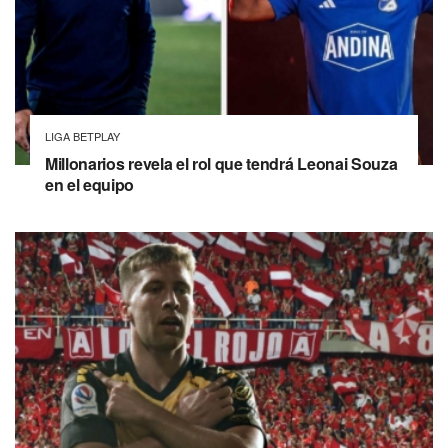
LIGA BETPLAY
Millonarios revela el rol que tendrá Leonai Souza
en el equipo