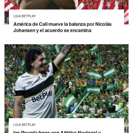
LIGA BETPLAY
América de Cali mueve la balanza por Nicolás
Johansen y el acuerdo se encamina
LIGA BETPLAY
Ian Poveda frena con Atlético Nacional y