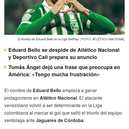
El festejo de Eduard Bello en la Liga BetPlay | FOTO: ATLÉTICO NACIONAL
Eduard Bello se despide de Atlético Nacional
y Deportivo Cali prepara su anuncio
Tomás Ángel dejó una frase que preocupa en
América: «Tengo mucha frustración»
El nombre de
Eduard Bello
empieza a ganar
protagonismo en
Atlético Nacional
. El atacante
venezolano volvió a ser determinante en la Liga
colombiana al marcar el gol que selló el triunfo del equipo
verdolaga ante
Jaguares de Córdoba
.