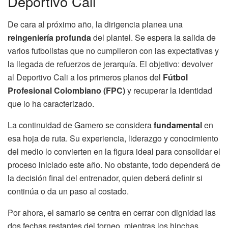
Deportivo Cali
De cara al próximo año, la dirigencia planea una
reingeniería profunda
del plantel. Se espera la salida de
varios futbolistas que no cumplieron con las expectativas y
la llegada de refuerzos de jerarquía. El objetivo: devolver
al Deportivo Cali a los primeros planos del
Fútbol
Profesional Colombiano (FPC)
y recuperar la identidad
que lo ha caracterizado.
La continuidad de Gamero se considera
fundamental
en
esa hoja de ruta. Su experiencia, liderazgo y conocimiento
del medio lo convierten en la figura ideal para consolidar el
proceso iniciado este año. No obstante, todo dependerá de
la decisión final del entrenador, quien deberá definir si
continúa o da un paso al costado.
Por ahora, el samario se centra en cerrar con dignidad las
dos fechas restantes del torneo, mientras los hinchas