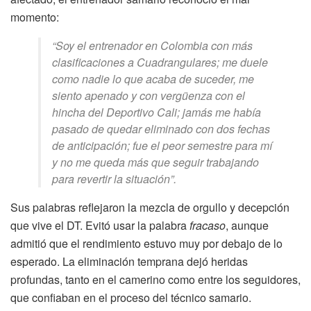
momento:
“Soy el entrenador en Colombia con más
clasificaciones a Cuadrangulares; me duele
como nadie lo que acaba de suceder, me
siento apenado y con vergüenza con el
hincha del Deportivo Cali; jamás me había
pasado de quedar eliminado con dos fechas
de anticipación; fue el peor semestre para mí
y no me queda más que seguir trabajando
para revertir la situación”.
Sus palabras reflejaron la mezcla de orgullo y decepción
que vive el DT. Evitó usar la palabra
fracaso
, aunque
admitió que el rendimiento estuvo muy por debajo de lo
esperado. La eliminación temprana dejó heridas
profundas, tanto en el camerino como entre los seguidores,
que confiaban en el proceso del técnico samario.