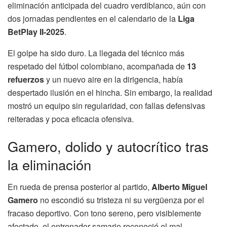
eliminación anticipada del cuadro verdiblanco, aún con
dos jornadas pendientes en el calendario de la
Liga
BetPlay II-2025
.
El golpe ha sido duro. La llegada del técnico más
respetado del fútbol colombiano, acompañada de
13
refuerzos
y un nuevo aire en la dirigencia, había
despertado ilusión en el hincha. Sin embargo, la realidad
mostró un equipo sin regularidad, con fallas defensivas
reiteradas y poca eficacia ofensiva.
Gamero, dolido y autocrítico tras
la eliminación
En rueda de prensa posterior al partido,
Alberto Miguel
Gamero
no escondió su tristeza ni su vergüenza por el
fracaso deportivo. Con tono sereno, pero visiblemente
afectado, el entrenador samario reconoció el mal