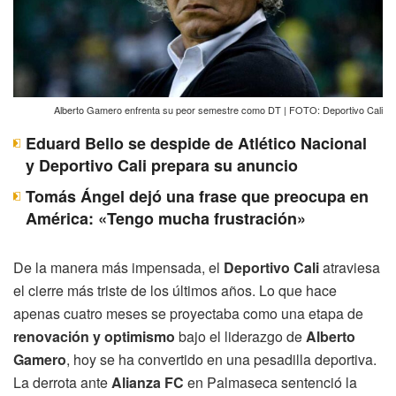
Alberto Gamero enfrenta su peor semestre como DT | FOTO: Deportivo Cali
Eduard Bello se despide de Atlético Nacional
y Deportivo Cali prepara su anuncio
Tomás Ángel dejó una frase que preocupa en
América: «Tengo mucha frustración»
De la manera más impensada, el
Deportivo Cali
atraviesa
el cierre más triste de los últimos años. Lo que hace
apenas cuatro meses se proyectaba como una etapa de
renovación y optimismo
bajo el liderazgo de
Alberto
Gamero
, hoy se ha convertido en una pesadilla deportiva.
La derrota ante
Alianza FC
en Palmaseca sentenció la