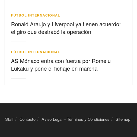
FÚTBOL INTERNACIONAL
Ronald Araujo y Liverpool ya tienen acuerdo:
el giro que destrabó la operación
FÚTBOL INTERNACIONAL
AS Mónaco entra con fuerza por Romelu
Lukaku y pone el fichaje en marcha
Staff
Contacto
Aviso Legal – Términos y Condiciones
Sitemap