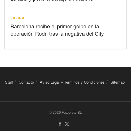
LALIGA
Barcelona recibe el primer golpe en la
operación Rodri tras la negativa del City
Staff
Contacto
Aviso Legal – Términos y Condiciones
Sitemap
© 2026 Futbolete SL