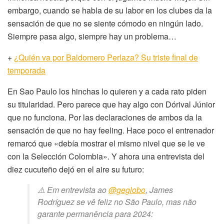
embargo, cuando se habla de su labor en los clubes da la
sensación de que no se siente cómodo en ningún lado.
Siempre pasa algo, siempre hay un problema…
+
¿Quién va por Baldomero Perlaza? Su triste final de
temporada
En Sao Paulo los hinchas lo quieren y a cada rato piden
su titularidad. Pero parece que hay algo con Dórival Júnior
que no funciona. Por las declaraciones de ambos da la
sensación de que no hay feeling. Hace poco el entrenador
remarcó que «debía mostrar el mismo nivel que se le ve
con la Selección Colombia». Y ahora una entrevista del
diez cucuteño dejó en el aire su futuro:
⚠️ Em entrevista ao
@geglobo
, James
Rodríguez se vê feliz no São Paulo, mas não
garante permanência para 2024: