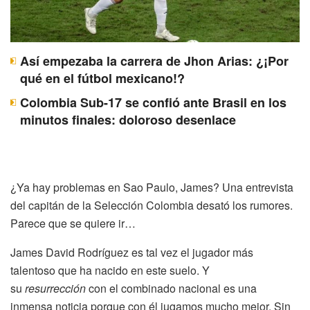
Así empezaba la carrera de Jhon Arias: ¿¡Por
qué en el fútbol mexicano!?
Colombia Sub-17 se confió ante Brasil en los
minutos finales: doloroso desenlace
¿Ya hay problemas en Sao Paulo, James? Una entrevista
del capitán de la Selección Colombia desató los rumores.
Parece que se quiere ir…
James David Rodríguez es tal vez el jugador más
talentoso que ha nacido en este suelo. Y
su
resurrección
con el combinado nacional es una
inmensa noticia porque con él jugamos mucho mejor. Sin