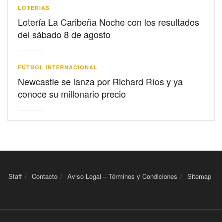
LOTERIAS
Lotería La Caribeña Noche con los resultados
del sábado 8 de agosto
FÚTBOL INTERNACIONAL
Newcastle se lanza por Richard Ríos y ya
conoce su millonario precio
Staff
Contacto
Aviso Legal – Términos y Condiciones
Sitemap