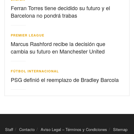
Ferran Torres tiene decidido su futuro y el
Barcelona no pondrá trabas
PREMIER LEAGUE
Marcus Rashford recibe la decisión que
cambia su futuro en Manchester United
FÚTBOL INTERNACIONAL
PSG definió el reemplazo de Bradley Barcola
Staff
Contacto
Aviso Legal – Términos y Condiciones
Sitemap