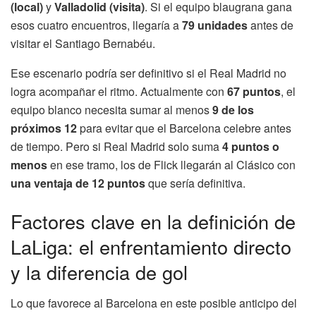
(local)
y
Valladolid (visita)
. Si el equipo blaugrana gana
esos cuatro encuentros, llegaría a
79 unidades
antes de
visitar el Santiago Bernabéu.
Ese escenario podría ser definitivo si el Real Madrid no
logra acompañar el ritmo. Actualmente con
67 puntos
, el
equipo blanco necesita sumar al menos
9 de los
próximos 12
para evitar que el Barcelona celebre antes
de tiempo. Pero si Real Madrid solo suma
4 puntos o
menos
en ese tramo, los de Flick llegarán al Clásico con
una ventaja de 12 puntos
que sería definitiva.
Factores clave en la definición de
LaLiga: el enfrentamiento directo
y la diferencia de gol
Lo que favorece al Barcelona en este posible anticipo del