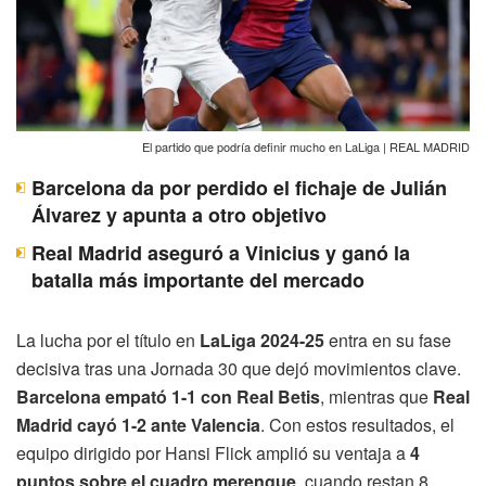
El partido que podría definir mucho en LaLiga | REAL MADRID
Barcelona da por perdido el fichaje de Julián
Álvarez y apunta a otro objetivo
Real Madrid aseguró a Vinicius y ganó la
batalla más importante del mercado
La lucha por el título en
LaLiga 2024-25
entra en su fase
decisiva tras una Jornada 30 que dejó movimientos clave.
Barcelona empató 1-1 con Real Betis
, mientras que
Real
Madrid cayó 1-2 ante Valencia
. Con estos resultados, el
equipo dirigido por Hansi Flick amplió su ventaja a
4
puntos sobre el cuadro merengue
, cuando restan 8