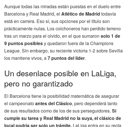
Aunque todas las miradas están puestas en el duelo entre
Barcelona y Real Madrid, el
Atlético de Madrid
todavía
está en carrera. Eso sí, sus opciones por el título son
prácticamente nulas. Los colchoneros han perdido terreno
tras un marzo para el olvido, en el que sumaron
solo 1 de
9 puntos posibles
y quedaron fuera de la Champions
League. Sin embargo, su reciente victoria 1-2 sobre Sevilla
los mantiene vivos, a
7 puntos del líder
.
Un desenlace posible en LaLiga,
pero no garantizado
El Barcelona tiene la posibilidad matemática de asegurar
el campeonato
antes del Clásico
, pero dependerá tanto
de sus resultados como de los de sus perseguidores.
Si
cumple su tarea y Real Madrid no la suya, el clásico de
local podría ser solo un trámite.
LaLiga entra en su recta