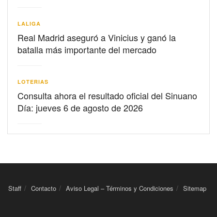
LALIGA
Real Madrid aseguró a Vinicius y ganó la
batalla más importante del mercado
LOTERIAS
Consulta ahora el resultado oficial del Sinuano
Día: jueves 6 de agosto de 2026
Staff
Contacto
Aviso Legal – Términos y Condiciones
Sitemap