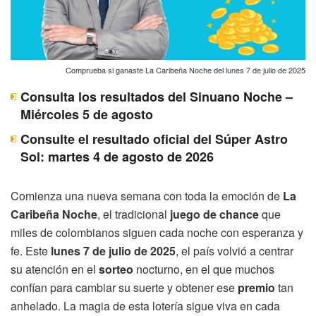
Comprueba si ganaste La Caribeña Noche del lunes 7 de julio de 2025
Consulta los resultados del Sinuano Noche –
Miércoles 5 de agosto
Consulte el resultado oficial del Súper Astro
Sol: martes 4 de agosto de 2026
Comienza una nueva semana con toda la emoción de
La
Caribeña Noche
, el tradicional
juego de chance
que
miles de colombianos siguen cada noche con esperanza y
fe. Este
lunes 7 de julio de 2025
, el país volvió a centrar
su atención en el
sorteo
nocturno, en el que muchos
confían para cambiar su suerte y obtener ese
premio
tan
anhelado. La magia de esta lotería sigue viva en cada