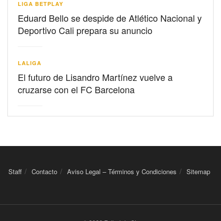
LIGA BETPLAY
Eduard Bello se despide de Atlético Nacional y
Deportivo Cali prepara su anuncio
LALIGA
El futuro de Lisandro Martínez vuelve a
cruzarse con el FC Barcelona
Staff
Contacto
Aviso Legal – Términos y Condiciones
Sitemap