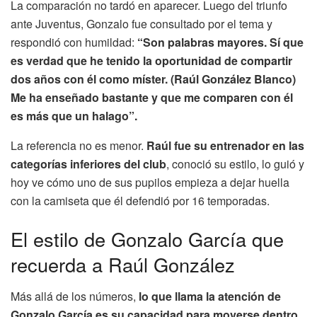
La comparación no tardó en aparecer. Luego del triunfo
ante Juventus, Gonzalo fue consultado por el tema y
respondió con humildad:
“Son palabras mayores. Sí que
es verdad que he tenido la oportunidad de compartir
dos años con él como míster. (Raúl González Blanco)
Me ha enseñado bastante y que me comparen con él
es más que un halago”.
La referencia no es menor.
Raúl fue su entrenador en las
categorías inferiores del club
, conoció su estilo, lo guió y
hoy ve cómo uno de sus pupilos empieza a dejar huella
con la camiseta que él defendió por 16 temporadas.
El estilo de Gonzalo García que
recuerda a Raúl González
Más allá de los números,
lo que llama la atención de
Gonzalo García es su capacidad para moverse dentro