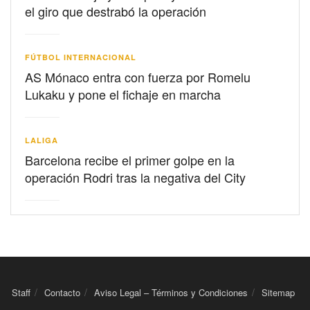
el giro que destrabó la operación
FÚTBOL INTERNACIONAL
AS Mónaco entra con fuerza por Romelu
Lukaku y pone el fichaje en marcha
LALIGA
Barcelona recibe el primer golpe en la
operación Rodri tras la negativa del City
Staff
Contacto
Aviso Legal – Términos y Condiciones
Sitemap