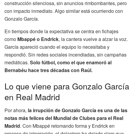
construcción silenciosa, sin anuncios rimbombantes, pero
con impacto inmediato. Algo similar está ocurriendo con
Gonzalo García.
En tiempos donde la expectativa se centra en fichajes
como
Mbappé o Endrick
, la cantera vuelve a alzar la voz.
García apareció cuando el equipo lo necesitaba y
respondió. Sin redes sociales incendiadas, sin campañas
mediáticas.
Solo fútbol, como el que enamoró al
Bernabéu hace tres décadas con Raúl.
Lo que viene para Gonzalo García
en Real Madrid
Por ahora,
la irrupción de Gonzalo García es una de las
notas más felices del Mundial de Clubes para el Real
Madrid
. Con Mbappé retomando forma y Endrick en
proceso de integración, el delantero ha dejado claro que