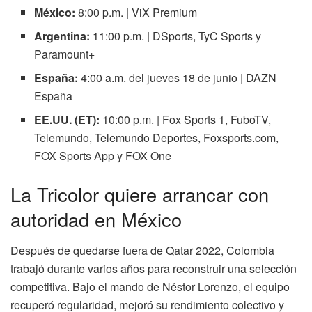
México:
8:00 p.m. | ViX Premium
Argentina:
11:00 p.m. | DSports, TyC Sports y
Paramount+
España:
4:00 a.m. del jueves 18 de junio | DAZN
España
EE.UU. (ET):
10:00 p.m. | Fox Sports 1, FuboTV,
Telemundo, Telemundo Deportes, Foxsports.com,
FOX Sports App y FOX One
La Tricolor quiere arrancar con
autoridad en México
Después de quedarse fuera de Qatar 2022, Colombia
trabajó durante varios años para reconstruir una selección
competitiva. Bajo el mando de Néstor Lorenzo, el equipo
recuperó regularidad, mejoró su rendimiento colectivo y