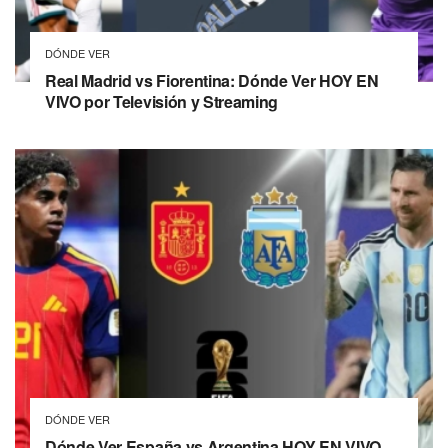
DÓNDE VER
Real Madrid vs Fiorentina: Dónde Ver HOY EN
VIVO por Televisión y Streaming
DÓNDE VER
Dónde Ver España vs Argentina HOY EN VIVO