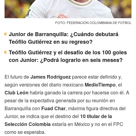
FOTO: FEDERACIÓN COLOMBIANA DE FÚTBOL
Junior de Barranquilla: ¿Cuándo debutará
Teófilo Gutiérrez en su regreso?
Teófilo Gutiérrez y el desafío de los 100 goles
con Junior: ¿Podrá lograrlo en seis meses?
El futuro de
James Rodríguez
parece estar definido y,
según versiones del diario mexicano
MedioTiempo
, el
Club León
habría ganado la carrera por hacerse con él. A
pesar de la expectativa generada por su reunión en
Barranquilla con
Fuad Char
, máxima figura directiva del
Junior, se indica que el destino del
10 titular de la
Selección Colombia
estaría en México y no en el FPC
como se esperaba.