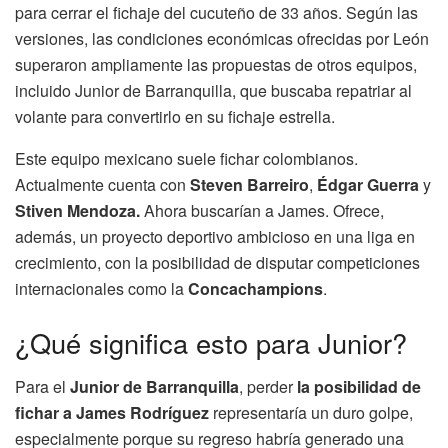
para cerrar el fichaje del cucuteño de 33 años. Según las
versiones, las condiciones económicas ofrecidas por León
superaron ampliamente las propuestas de otros equipos,
incluido Junior de Barranquilla, que buscaba repatriar al
volante para convertirlo en su fichaje estrella.
Este equipo mexicano suele fichar colombianos.
Actualmente cuenta con
Steven Barreiro
,
Édgar Guerra
y
Stiven Mendoza.
Ahora buscarían a James. Ofrece,
además, un proyecto deportivo ambicioso en una liga en
crecimiento, con la posibilidad de disputar competiciones
internacionales como la
Concachampions
.
¿Qué significa esto para Junior?
Para el
Junior de Barranquilla
, perder
la posibilidad de
fichar a James Rodríguez
representaría un duro golpe,
especialmente porque su regreso habría generado una