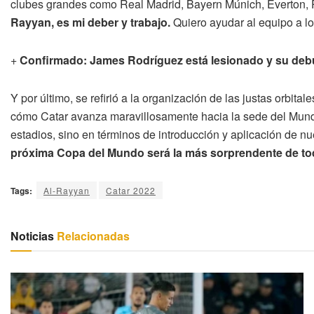
clubes grandes como Real Madrid, Bayern Múnich, Everton, 
Rayyan, es mi deber y trabajo.
Quiero ayudar al equipo a lo
+
Confirmado: James Rodríguez está lesionado y su deb
Y por último, se refirió a la organización de las justas orbi
cómo Catar avanza maravillosamente hacia la sede del Mundi
estadios, sino en términos de introducción y aplicación de n
próxima Copa del Mundo será la más sorprendente de t
Tags:
Al-Rayyan
Catar 2022
Noticias
Relacionadas