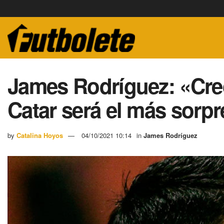
James Rodríguez: «Cre
Catar será el más sorp
by
Catalina Hoyos
04/10/2021 10:14
in
James Rodríguez