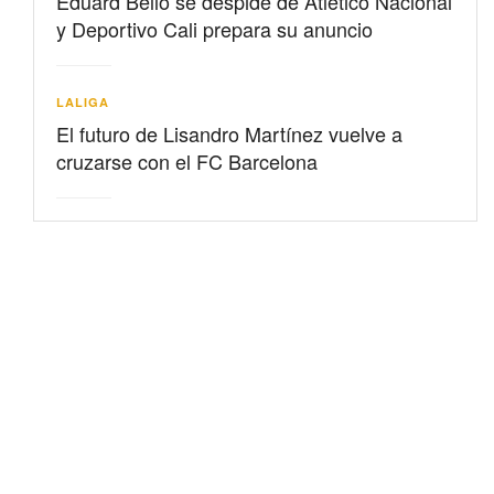
Eduard Bello se despide de Atlético Nacional
y Deportivo Cali prepara su anuncio
LALIGA
El futuro de Lisandro Martínez vuelve a
cruzarse con el FC Barcelona