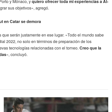
Porto y Mónaco, y
quiero ofrecer toda mi experiencias a Al-
grar sus objetivos», agregó.
ut en Catar se demora
tales que serán justamente en ese lugar. «Todo el mundo sabe
al 2022, no solo en términos de preparación de los
uevas tecnologías relacionadas con el torneo.
Creo que la
odas
«, concluyó.