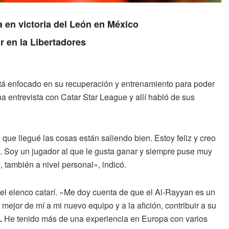
en victoria del León en México
r en la Libertadores
tá enfocado en su recuperación y entrenamiento para poder
a entrevista con Catar Star League y allí habló de sus
que llegué las cosas están saliendo bien. Estoy feliz y creo
s. Soy un jugador al que le gusta ganar y siempre puse muy
, también a nivel personal», indicó.
 el elenco catarí. «Me doy cuenta de que el Al-Rayyan es un
o mejor de mí a mi nuevo equipo y a la afición, contribuir a su
.
He tenido más de una experiencia en Europa con varios