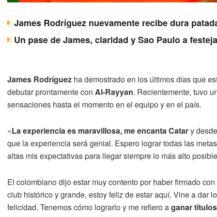
James Rodríguez nuevamente recibe dura patada 
Un pase de James, claridad y Sao Paulo a festeja
James Rodríguez
ha demostrado en los últimos días que es
debutar prontamente con
Al-Rayyan
. Recientemente, tuvo un
sensaciones hasta el momento en el equipo y en el país.
«
La experiencia es maravillosa, me encanta Catar
y desde 
que la experiencia será genial. Espero lograr todas las meta
altas mis expectativas para llegar siempre lo más alto posible
El colombiano dijo estar muy contento por haber firmado con
club histórico y grande, estoy feliz de estar aquí. Vine a dar l
felicidad. Tenemos cómo lograrlo y me refiero a
ganar títulos