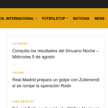
OL INTERNACIONAL
FUTBOLETOP
NOTICIAS
NEWS
LOTERIAS
Consulta los resultados del Sinuano Noche –
Miércoles 5 de agosto
LALIGA
Real Madrid prepara un golpe con Zubimendi
si se rompe la operación Rodri
LIGA BETPLAY