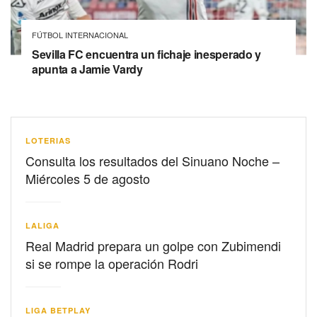
FÚTBOL INTERNACIONAL
Sevilla FC encuentra un fichaje inesperado y
apunta a Jamie Vardy
LOTERIAS
Consulta los resultados del Sinuano Noche –
Miércoles 5 de agosto
LALIGA
Real Madrid prepara un golpe con Zubimendi
si se rompe la operación Rodri
LIGA BETPLAY