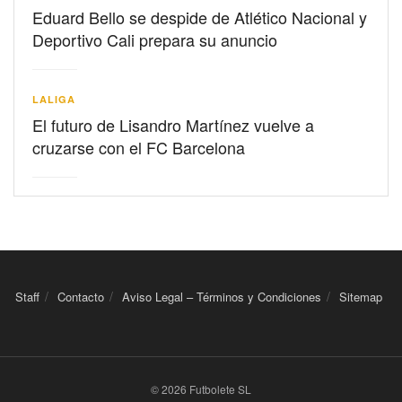
Eduard Bello se despide de Atlético Nacional y
Deportivo Cali prepara su anuncio
LALIGA
El futuro de Lisandro Martínez vuelve a
cruzarse con el FC Barcelona
Staff
Contacto
Aviso Legal – Términos y Condiciones
Sitemap
© 2026 Futbolete SL