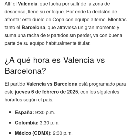
Allí el
Valencia
, que lucha por salir de la zona de
descenso, tiene su enfoque. Por ende la decisión de
afrontar este duelo de Copa con equipo alterno. Mientras
tanto el
Barcelona
, que atraviesa un gran momento y
suma una racha de 9 partidos sin perder, va con buena
parte de su equipo habitualmente titular.
¿A qué hora es Valencia vs
Barcelona?
El partido
Valencia vs Barcelona
está programado para
este
jueves 6 de febrero de 2025
, con los siguientes
horarios según el país:
España:
9:30 p.m.
Colombia:
3:30 p.m.
México (CDMX):
2:30 p.m.