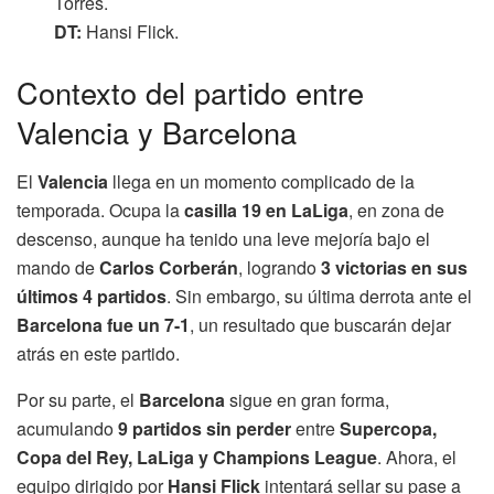
Torres.
DT:
Hansi Flick.
Contexto del partido entre
Valencia y Barcelona
El
Valencia
llega en un momento complicado de la
temporada. Ocupa la
casilla 19 en LaLiga
, en zona de
descenso, aunque ha tenido una leve mejoría bajo el
mando de
Carlos Corberán
, logrando
3 victorias en sus
últimos 4 partidos
. Sin embargo, su última derrota ante el
Barcelona fue un 7-1
, un resultado que buscarán dejar
atrás en este partido.
Por su parte, el
Barcelona
sigue en gran forma,
acumulando
9 partidos sin perder
entre
Supercopa,
Copa del Rey, LaLiga y Champions League
. Ahora, el
equipo dirigido por
Hansi Flick
intentará sellar su pase a