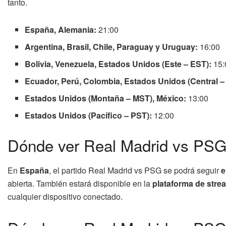
tanto.
España, Alemania:
21:00
Argentina, Brasil, Chile, Paraguay y Uruguay:
16:00
Bolivia, Venezuela, Estados Unidos (Este – EST):
15:
Ecuador, Perú, Colombia, Estados Unidos (Central –
Estados Unidos (Montaña – MST), México:
13:00
Estados Unidos (Pacífico – PST):
12:00
Dónde ver Real Madrid vs PS
En
España
, el partido Real Madrid vs PSG se podrá seguir
e
abierta. También estará disponible en la
plataforma de stre
cualquier dispositivo conectado.