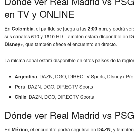
Dónde ver Real Madrid vs PSG
en TV y ONLINE
En
Colombia
, el partido se juega a las
2:00 p.m.
y podrá vers
sus canales 610 y 1610 HD. También estará disponible en
D
Disney+
, que también ofrece el encuentro en directo.
La misma señal estará disponible en otros países de la regió
Argentina
: DAZN, DGO, DIRECTV Sports, Disney+ Premi
Perú
: DAZN, DGO, DIRECTV Sports
Chile
: DAZN, DGO, DIRECTV Sports
Dónde ver Real Madrid vs PSG
En
México
, el encuentro podrá seguirse en
DAZN
, y tambié