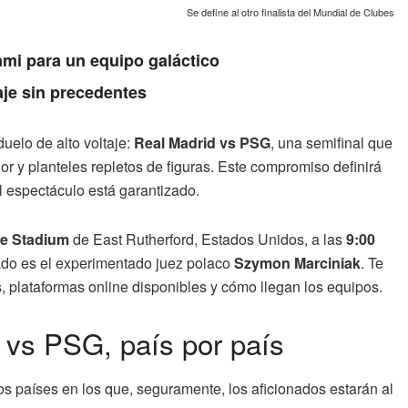
Se define al otro finalista del Mundial de Clubes
ami para un equipo galáctico
aje sin precedentes
uelo de alto voltaje:
Real Madrid vs PSG
, una semifinal que
r y planteles repletos de figuras. Este compromiso definirá
el espectáculo está garantizado.
fe Stadium
de East Rutherford, Estados Unidos, a las
9:00
nado es el experimentado juez polaco
Szymon Marciniak
. Te
s, plataformas online disponibles y cómo llegan los equipos.
d vs PSG, país por país
os países en los que, seguramente, los aficionados estarán al