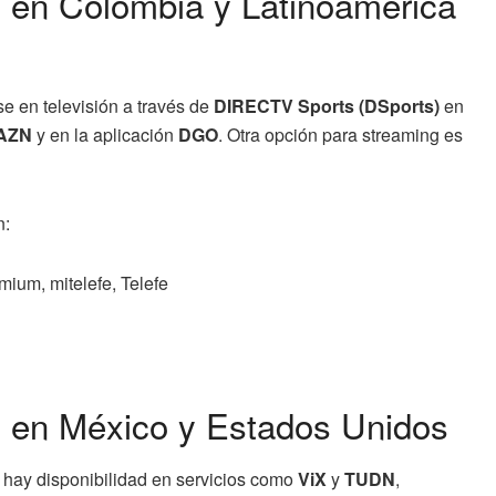
 en Colombia y Latinoamérica
e en televisión a través de
DIRECTV Sports (DSports)
en
AZN
y en la aplicación
DGO
. Otra opción para streaming es
n:
um, mitelefe, Telefe
 en México y Estados Unidos
n hay disponibilidad en servicios como
ViX
y
TUDN
,