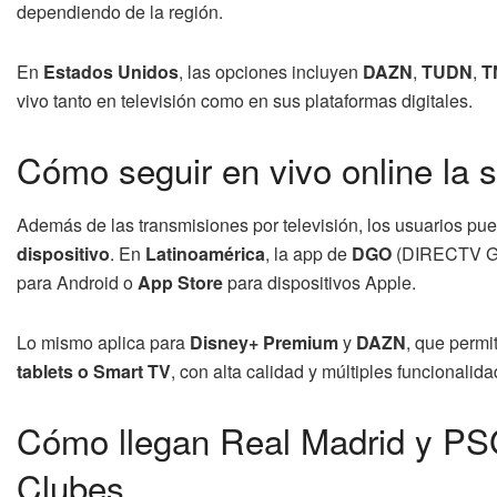
dependiendo de la región.
En
Estados Unidos
, las opciones incluyen
DAZN
,
TUDN
,
T
vivo tanto en televisión como en sus plataformas digitales.
Cómo seguir en vivo online la 
Además de las transmisiones por televisión, los usuarios pue
dispositivo
. En
Latinoamérica
, la app de
DGO
(DIRECTV GO
para Android o
App Store
para dispositivos Apple.
Lo mismo aplica para
Disney+ Premium
y
DAZN
, que permi
tablets o Smart TV
, con alta calidad y múltiples funcionalida
Cómo llegan Real Madrid y PSG 
Clubes