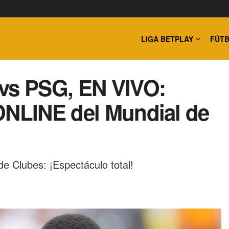
LIGA BETPLAY
FÚTB
 vs PSG, EN VIVO:
ONLINE del Mundial de
e Clubes: ¡Espectáculo total!