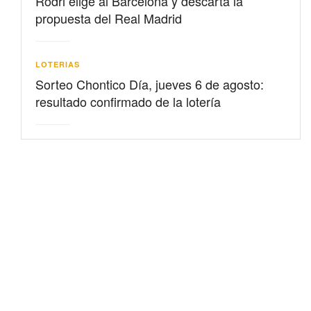
Rodri elige al Barcelona y descarta la
propuesta del Real Madrid
LOTERIAS
Sorteo Chontico Día, jueves 6 de agosto:
resultado confirmado de la lotería