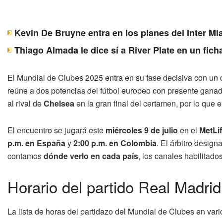
Kevin De Bruyne entra en los planes del Inter Mi
Thiago Almada le dice sí a River Plate en un fich
El Mundial de Clubes 2025 entra en su fase decisiva con un d
reúne a dos potencias del fútbol europeo con presente ganado
al rival de
Chelsea
en la gran final del certamen, por lo que 
El encuentro se jugará este
miércoles 9 de julio
en el
MetLi
p.m. en España
y
2:00 p.m. en Colombia
. El árbitro desig
contamos
dónde verlo en cada país
, los canales habilitado
Horario del partido Real Madri
La lista de horas del partidazo del Mundial de Clubes en vari