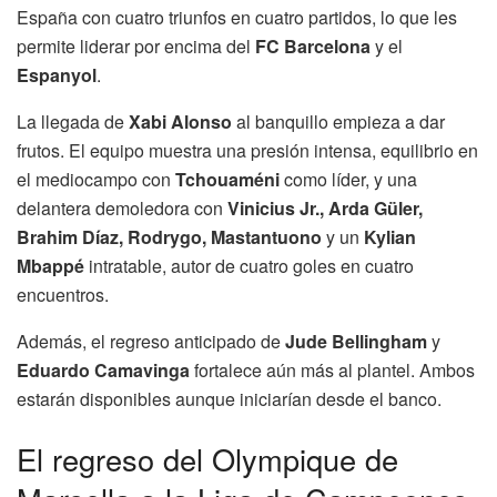
España con cuatro triunfos en cuatro partidos, lo que les
permite liderar por encima del
FC Barcelona
y el
Espanyol
.
La llegada de
Xabi Alonso
al banquillo empieza a dar
frutos. El equipo muestra una presión intensa, equilibrio en
el mediocampo con
Tchouaméni
como líder, y una
delantera demoledora con
Vinicius Jr., Arda Güler,
Brahim Díaz, Rodrygo, Mastantuono
y un
Kylian
Mbappé
intratable, autor de cuatro goles en cuatro
encuentros.
Además, el regreso anticipado de
Jude Bellingham
y
Eduardo Camavinga
fortalece aún más al plantel. Ambos
estarán disponibles aunque iniciarían desde el banco.
El regreso del Olympique de