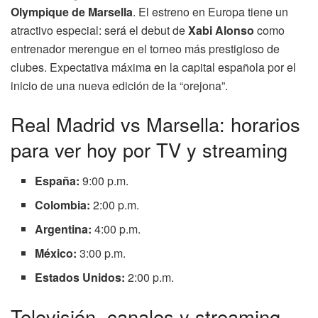
Olympique de Marsella
. El estreno en Europa tiene un
atractivo especial: será el debut de
Xabi Alonso
como
entrenador merengue en el torneo más prestigioso de
clubes. Expectativa máxima en la capital española por el
inicio de una nueva edición de la “orejona”.
Real Madrid vs Marsella: horarios
para ver hoy por TV y streaming
España:
9:00 p.m.
Colombia:
2:00 p.m.
Argentina:
4:00 p.m.
México:
3:00 p.m.
Estados Unidos:
2:00 p.m.
Televisión, canales y streaming