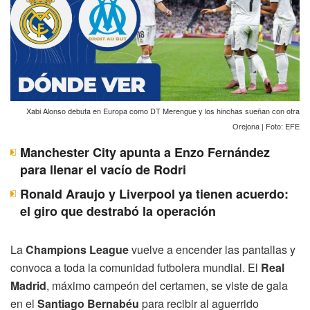
Xabi Alonso debuta en Europa como DT Merengue y los hinchas sueñan con otra
Orejona | Foto: EFE
Manchester City apunta a Enzo Fernández
para llenar el vacío de Rodri
Ronald Araujo y Liverpool ya tienen acuerdo:
el giro que destrabó la operación
La
Champions League
vuelve a encender las pantallas y
convoca a toda la comunidad futbolera mundial. El
Real
Madrid
, máximo campeón del certamen, se viste de gala
en el
Santiago Bernabéu
para recibir al aguerrido