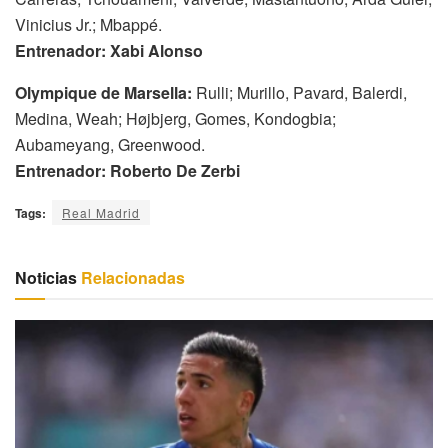
Vinicius Jr.; Mbappé.
Entrenador: Xabi Alonso
Olympique de Marsella:
Rulli; Murillo, Pavard, Balerdi,
Medina, Weah; Højbjerg, Gomes, Kondogbia;
Aubameyang, Greenwood.
Entrenador:
Roberto De Zerbi
Tags:
Real Madrid
Noticias
Relacionadas