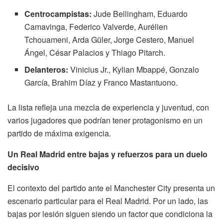
Centrocampistas:
Jude Bellingham, Eduardo
Camavinga, Federico Valverde, Aurélien
Tchouameni, Arda Güler, Jorge Cestero, Manuel
Ángel, César Palacios y Thiago Pitarch.
Delanteros:
Vinicius Jr., Kylian Mbappé, Gonzalo
García, Brahim Díaz y Franco Mastantuono.
La lista refleja una mezcla de experiencia y juventud, con
varios jugadores que podrían tener protagonismo en un
partido de máxima exigencia.
Un Real Madrid entre bajas y refuerzos para un duelo
decisivo
El contexto del partido ante el Manchester City presenta un
escenario particular para el Real Madrid. Por un lado, las
bajas por lesión siguen siendo un factor que condiciona la