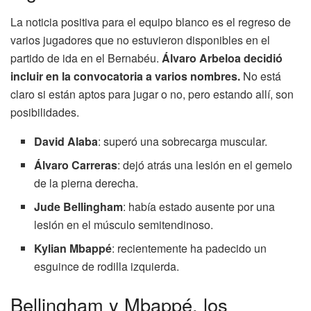
La noticia positiva para el equipo blanco es el regreso de
varios jugadores que no estuvieron disponibles en el
partido de ida en el Bernabéu.
Álvaro Arbeloa decidió
incluir en la convocatoria a varios nombres.
No está
claro si están aptos para jugar o no, pero estando allí, son
posibilidades.
David Alaba
: superó una sobrecarga muscular.
Álvaro Carreras
: dejó atrás una lesión en el gemelo
de la pierna derecha.
Jude Bellingham
: había estado ausente por una
lesión en el músculo semitendinoso.
Kylian Mbappé
: recientemente ha padecido un
esguince de rodilla izquierda.
Bellingham y Mbappé, los