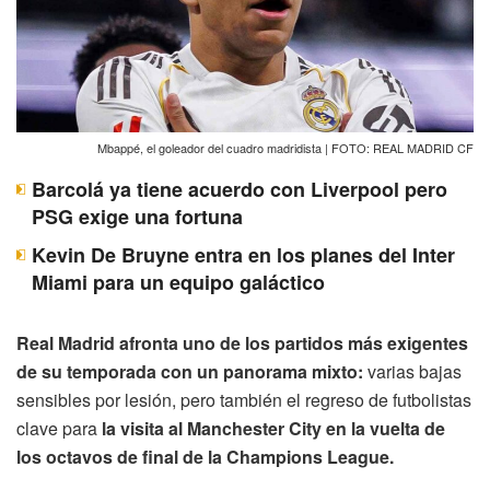
Mbappé, el goleador del cuadro madridista | FOTO: REAL MADRID CF
Barcolá ya tiene acuerdo con Liverpool pero
PSG exige una fortuna
Kevin De Bruyne entra en los planes del Inter
Miami para un equipo galáctico
Real Madrid afronta uno de los partidos más exigentes
de su temporada con un panorama mixto:
varias bajas
sensibles por lesión, pero también el regreso de futbolistas
clave para
la visita al Manchester City en la vuelta de
los octavos de final de la Champions League.