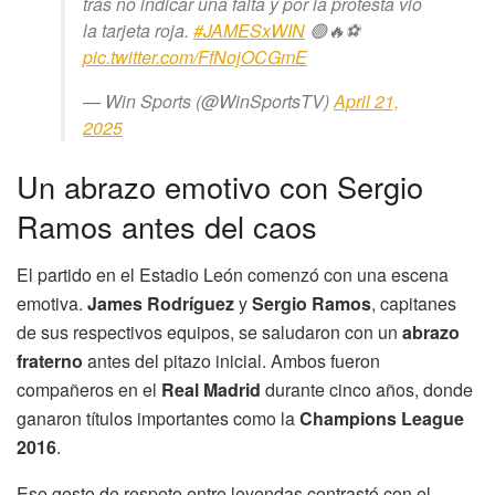
tras no indicar una falta y por la protesta vio
la tarjeta roja.
#JAMESxWIN
🟢🔥⚽
pic.twitter.com/FfNojOCGmE
— Win Sports (@WinSportsTV)
April 21,
2025
Un abrazo emotivo con Sergio
Ramos antes del caos
El partido en el Estadio León comenzó con una escena
emotiva.
James Rodríguez
y
Sergio Ramos
, capitanes
de sus respectivos equipos, se saludaron con un
abrazo
fraterno
antes del pitazo inicial. Ambos fueron
compañeros en el
Real Madrid
durante cinco años, donde
ganaron títulos importantes como la
Champions League
2016
.
Ese gesto de respeto entre leyendas contrastó con el