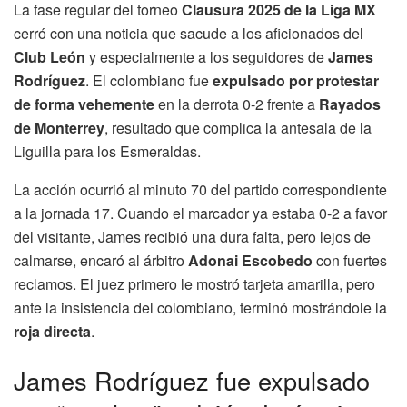
La fase regular del torneo
Clausura 2025 de la Liga MX
cerró con una noticia que sacude a los aficionados del
Club León
y especialmente a los seguidores de
James
Rodríguez
. El colombiano fue
expulsado por protestar
de forma vehemente
en la derrota 0-2 frente a
Rayados
de Monterrey
, resultado que complica la antesala de la
Liguilla para los Esmeraldas.
La acción ocurrió al minuto 70 del partido correspondiente
a la jornada 17. Cuando el marcador ya estaba 0-2 a favor
del visitante, James recibió una dura falta, pero lejos de
calmarse, encaró al árbitro
Adonai Escobedo
con fuertes
reclamos. El juez primero le mostró tarjeta amarilla, pero
ante la insistencia del colombiano, terminó mostrándole la
roja directa
.
James Rodríguez fue expulsado