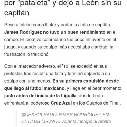
por “pataleta” y dejó a León sin su
capitán
Pese a iniciar como titular y portar la cinta de capitán,
James Rodríguez no tuvo un buen rendimiento
en el
campo. El creativo colombiano fue poco influyente en el
juego, y cuando su equipo más necesitaba claridad, la
frustración lo traicionó.
Con el marcador adverso, el ’10’ se excedió en sus
protestas tras recibir una falta y terminó dejando a su
equipo con uno menos.
Es su primera expulsión desde
que llegó al fútbol mexicano
, y llega en el peor momento:
justo antes del inicio de la Liguilla
, donde León
enfrentará al poderoso
Cruz Azul
en los Cuartos de Final.
🟥 ¡EXPULSADO JAMES RODRÍGUEZ EN
EL CLUB LEÓN! El volante increpó al árbitro