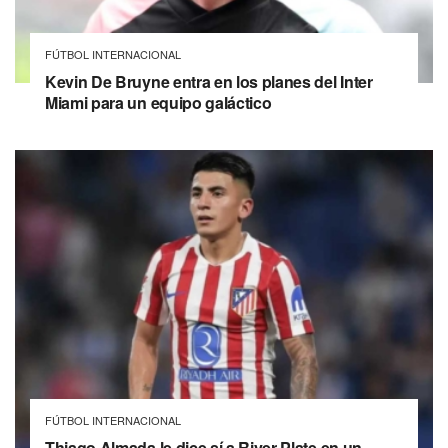
FÚTBOL INTERNACIONAL
Kevin De Bruyne entra en los planes del Inter
Miami para un equipo galáctico
FÚTBOL INTERNACIONAL
Thiago Almada le dice sí a River Plate en un