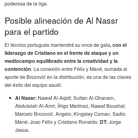
poderosa de la liga.
Posible alineación de Al Nassr
para el partido
El técnico portugués mantendrá su once de gala
, con el
liderazgo de Cristiano en el frente de ataque y un
mediocampo equilibrado entre la creatividad y la
contención
. La conexión entre Félix y Mané, sumada al
aporte de Brozović en la distribución, es una de las claves
del éxito del equipo saudí.
Al Nassr:
Nawaf Al-Aqidi; Sultan Al-Ghanam,
Abdulelah Al-Amri, Íñigo Martínez, Nawaf Boushal;
Marcelo Brozović, Angelo, Kingsley Coman, Sadio
Mané; Joao Félix y Cristiano Ronaldo.
DT:
Jorge
Jesus.