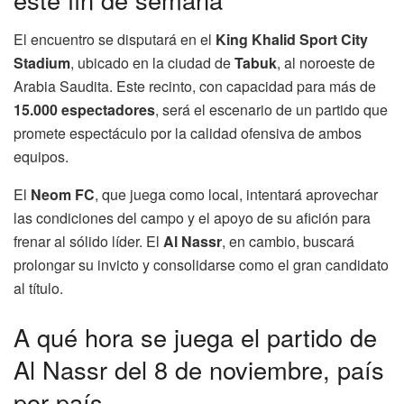
El encuentro se disputará en el
King Khalid Sport City
Stadium
, ubicado en la ciudad de
Tabuk
, al noroeste de
Arabia Saudita. Este recinto, con capacidad para más de
15.000 espectadores
, será el escenario de un partido que
promete espectáculo por la calidad ofensiva de ambos
equipos.
El
Neom FC
, que juega como local, intentará aprovechar
las condiciones del campo y el apoyo de su afición para
frenar al sólido líder. El
Al Nassr
, en cambio, buscará
prolongar su invicto y consolidarse como el gran candidato
al título.
A qué hora se juega el partido de
Al Nassr del 8 de noviembre, país
por país