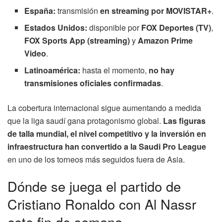
España:
transmisión
en streaming por MOVISTAR+
.
Estados Unidos:
disponible por
FOX Deportes (TV)
,
FOX Sports App (streaming)
y
Amazon Prime
Video
.
Latinoamérica:
hasta el momento,
no hay
transmisiones oficiales confirmadas
.
La cobertura internacional sigue aumentando a medida
que la liga saudí gana protagonismo global.
Las figuras
de talla mundial, el nivel competitivo y la inversión en
infraestructura han convertido a la Saudi Pro League
en uno de los torneos más seguidos fuera de Asia.
Dónde se juega el partido de
Cristiano Ronaldo con Al Nassr
este fin de semana