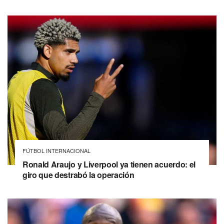
FÚTBOL INTERNACIONAL
Ronald Araujo y Liverpool ya tienen acuerdo: el
giro que destrabó la operación