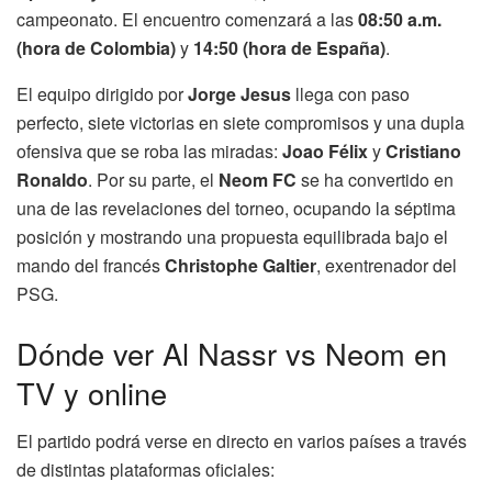
campeonato. El encuentro comenzará a las
08:50 a.m.
(hora de Colombia)
y
14:50 (hora de España)
.
El equipo dirigido por
Jorge Jesus
llega con paso
perfecto, siete victorias en siete compromisos y una dupla
ofensiva que se roba las miradas:
Joao Félix
y
Cristiano
Ronaldo
. Por su parte, el
Neom FC
se ha convertido en
una de las revelaciones del torneo, ocupando la séptima
posición y mostrando una propuesta equilibrada bajo el
mando del francés
Christophe Galtier
, exentrenador del
PSG.
Dónde ver Al Nassr vs Neom en
TV y online
El partido podrá verse en directo en varios países a través
de distintas plataformas oficiales: