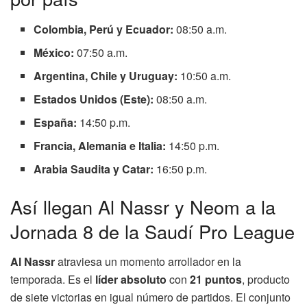
Colombia, Perú y Ecuador:
08:50 a.m.
México:
07:50 a.m.
Argentina, Chile y Uruguay:
10:50 a.m.
Estados Unidos (Este):
08:50 a.m.
España:
14:50 p.m.
Francia, Alemania e Italia:
14:50 p.m.
Arabia Saudita y Catar:
16:50 p.m.
Así llegan Al Nassr y Neom a la
Jornada 8 de la Saudí Pro League
Al Nassr
atraviesa un momento arrollador en la
temporada. Es el
líder absoluto
con
21 puntos
, producto
de siete victorias en igual número de partidos. El conjunto