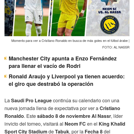
Momento para ver a Cristiano Ronaldo en busca de más goles en el fútbol árabe |
FOTO: AL NASSR
Manchester City apunta a Enzo Fernández
para llenar el vacío de Rodri
Ronald Araujo y Liverpool ya tienen acuerdo:
el giro que destrabó la operación
La
Saudi Pro League
continúa su calendario con una
nueva jornada llena de expectativa por ver a
Cristiano
Ronaldo
. Este
sábado 8 de noviembre
Al Nassr
, líder
invicto del torneo, visitará al
Neom FC
en el
King Khalid
Sport City Stadium
de
Tabuk
, por la
Fecha 8
del