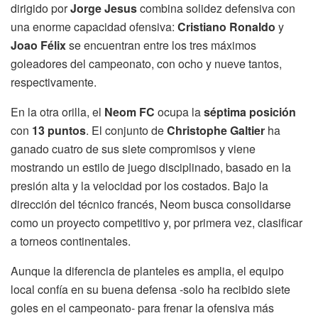
dirigido por
Jorge Jesus
combina solidez defensiva con
una enorme capacidad ofensiva:
Cristiano Ronaldo
y
Joao Félix
se encuentran entre los tres máximos
goleadores del campeonato, con ocho y nueve tantos,
respectivamente.
En la otra orilla, el
Neom FC
ocupa la
séptima posición
con
13 puntos
. El conjunto de
Christophe Galtier
ha
ganado cuatro de sus siete compromisos y viene
mostrando un estilo de juego disciplinado, basado en la
presión alta y la velocidad por los costados. Bajo la
dirección del técnico francés, Neom busca consolidarse
como un proyecto competitivo y, por primera vez, clasificar
a torneos continentales.
Aunque la diferencia de planteles es amplia, el equipo
local confía en su buena defensa -solo ha recibido siete
goles en el campeonato- para frenar la ofensiva más