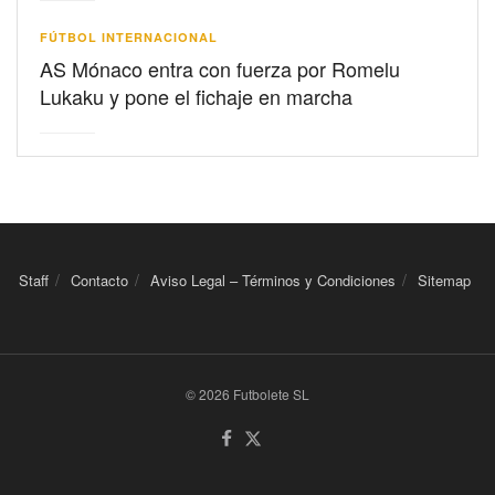
FÚTBOL INTERNACIONAL
AS Mónaco entra con fuerza por Romelu
Lukaku y pone el fichaje en marcha
Staff
Contacto
Aviso Legal – Términos y Condiciones
Sitemap
© 2026 Futbolete SL