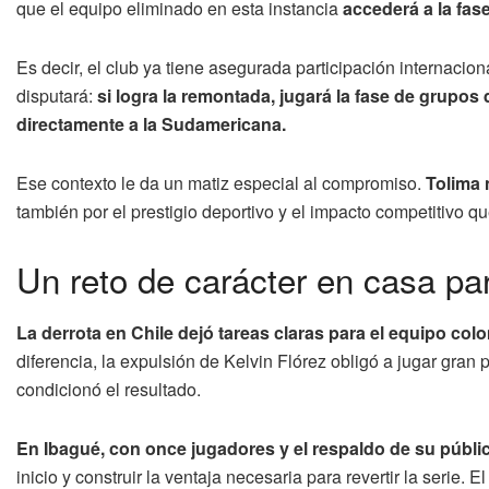
que el equipo eliminado en esta instancia
accederá a la fa
Es decir, el club ya tiene asegurada participación internacion
disputará:
si logra la remontada, jugará la fase de grupos
directamente a la Sudamericana.
Ese contexto le da un matiz especial al compromiso.
Tolima 
también por el prestigio deportivo y el impacto competitivo q
Un reto de carácter en casa pa
La derrota en Chile dejó tareas claras para el equipo col
diferencia, la expulsión de Kelvin Flórez obligó a jugar gran 
condicionó el resultado.
En Ibagué, con once jugadores y el respaldo de su públi
inicio y construir la ventaja necesaria para revertir la serie. 