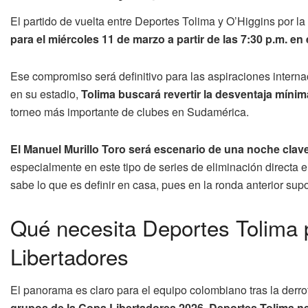
El partido de vuelta entre Deportes Tolima y O’Higgins por l
para el miércoles 11 de marzo a partir de las 7:30 p.m. en
Ese compromiso será definitivo para las aspiraciones interna
en su estadio,
Tolima buscará revertir la desventaja mínim
torneo más importante de clubes en Sudamérica.
El Manuel Murillo Toro será escenario de una noche clave
especialmente en este tipo de series de eliminación directa e
sabe lo que es definir en casa, pues en la ronda anterior supo
Qué necesita Deportes Tolima pa
Libertadores
El panorama es claro para el equipo colombiano tras la derrot
grupos de la Copa Libertadores 2026, Deportes Tolima ne