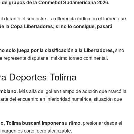
se de grupos de la Conmebol Sudamericana 2026.
al durante el semestre. La diferencia radica en el torneo que
 de la Copa Libertadores; si no lo consigue, pasará
no solo juega por la clasificación a la Libertadores,
sino
ue representa disputar el máximo torneo continental.
ra Deportes Tolima
ombiano.
Más allá del gol en tiempo de adición que marcó la
parte del encuentro en inferioridad numérica, situación que
co, Tolima buscará imponer su ritmo,
presionar desde el
El margen es corto, pero alcanzable.