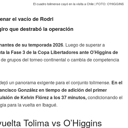
El cuadro tolimense cayó en la visita a Chile | FOTO: O'HIGGINS
enar el vacío de Rodri
giro que destrabó la operación
inantes de su temporada 2026
. Luego de superar a
ta la Fase 3 de la Copa Libertadores ante O’Higgins de
ase de grupos del torneo continental o cambia de competencia
 y dejó un panorama exigente para el conjunto tolimense.
En el
rancisco González en tiempo de adición del primer
ulsión de Kelvin Flórez a los 37 minutos,
condicionando el
gia para la vuelta en Ibagué.
vuelta Tolima vs O’Higgins