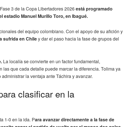
a Fase 3 de la Copa Libertadores 2026
está programado
 el estadio Manuel Murillo Toro, en Ibagué.
cionales del equipo colombiano. Con el apoyo de su afición y
a sufrida en Chile
y dar el paso hacia la fase de grupos del
.
La localía se convierte en un factor fundamental,
n las que cada detalle puede marcar la diferencia. Tolima ya
 administrar la ventaja ante Táchira y avanzar.
ra clasificar en la
a 1-0 en la ida. P
ara avanzar directamente a la fase de
cesita ganar el partido de vuelta por al menos dos goles