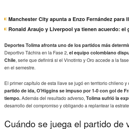
Manchester City apunta a Enzo Fernández para ll
Ronald Araujo y Liverpool ya tienen acuerdo: el 
Deportes Tolima afronta uno de los partidos más determ
Deportivo Táchira en la Fase 2,
el equipo colombiano dispu
Chile
, serie que definirá si el Vinotinto y Oro accede a la f
en el semestre.
El primer capítulo de esta llave se jugó en territorio chileno
partido de ida, O’Higgins se impuso por 1-0 con gol de F
tiempo.
Además del resultado adverso,
Tolima sufrió la exp
desarrollo del compromiso y obligando a replantear la estrate
Cuándo se juega el partido de 