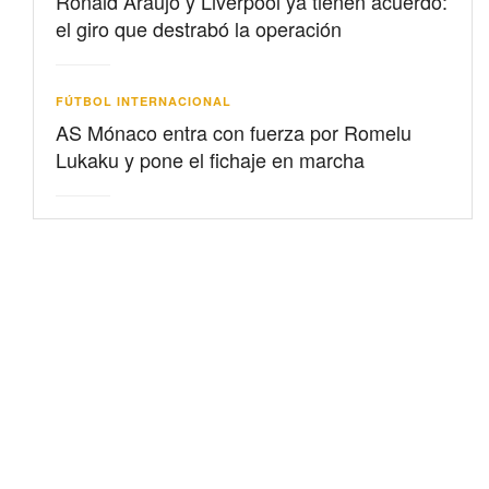
Ronald Araujo y Liverpool ya tienen acuerdo:
el giro que destrabó la operación
FÚTBOL INTERNACIONAL
AS Mónaco entra con fuerza por Romelu
Lukaku y pone el fichaje en marcha