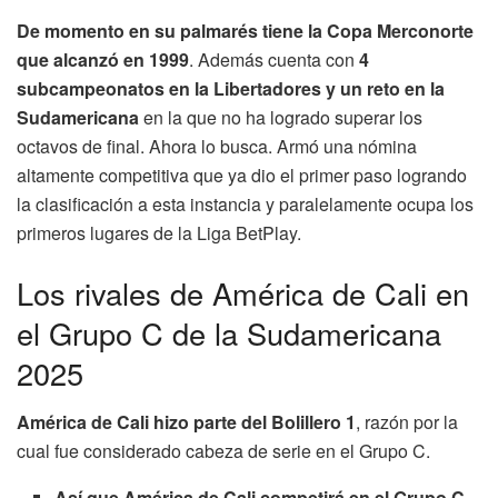
De momento en su palmarés tiene la Copa Merconorte
que alcanzó en 1999
. Además cuenta con
4
subcampeonatos en la Libertadores y un reto en la
Sudamericana
en la que no ha logrado superar los
octavos de final. Ahora lo busca. Armó una nómina
altamente competitiva que ya dio el primer paso logrando
la clasificación a esta instancia y paralelamente ocupa los
primeros lugares de la Liga BetPlay.
Los rivales de América de Cali en
el Grupo C de la Sudamericana
2025
América de Cali hizo parte del Bolillero 1
, razón por la
cual fue considerado cabeza de serie en el Grupo C.
Así que América de Cali competirá en el Grupo C