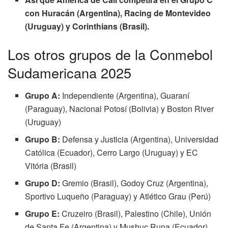
con Huracán (Argentina), Racing de Montevideo
(Uruguay) y Corinthians (Brasil).
Los otros grupos de la Conmebol
Sudamericana 2025
Grupo A:
Independiente (Argentina), Guaraní
(Paraguay), Nacional Potosí (Bolivia) y Boston River
(Uruguay)
Grupo B:
Defensa y Justicia (Argentina), Universidad
Católica (Ecuador), Cerro Largo (Uruguay) y EC
Vitória (Brasil)
Grupo D:
Gremio (Brasil), Godoy Cruz (Argentina),
Sportivo Luqueño (Paraguay) y Atlético Grau (Perú)
Grupo E:
Cruzeiro (Brasil), Palestino (Chile), Unión
de Santa Fe (Argentina) y Mushuc Runa (Ecuador)