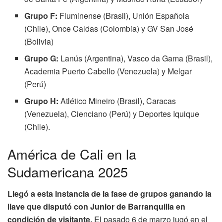
Grupo F:
Fluminense (Brasil), Unión Española
(Chile), Once Caldas (Colombia) y GV San José
(Bolivia)
Grupo G:
Lanús (Argentina), Vasco da Gama (Brasil),
Academia Puerto Cabello (Venezuela) y Melgar
(Perú)
Grupo H:
Atlético Mineiro (Brasil), Caracas
(Venezuela), Cienciano (Perú) y Deportes Iquique
(Chile).
América de Cali en la
Sudamericana 2025
Llegó a esta instancia de la fase de grupos ganando la
llave que disputó con Junior de Barranquilla en
condición de visitante.
El pasado 6 de marzo jugó en el