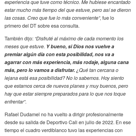
experiencia que tuve como técnico. Me hubiese encantado
estar mucho más tiempo del que estuve, pero así se dieron
las cosas. Creo que fue lo más conveniente”
, fue lo
primero del DT sobre esa consulta.
También dijo:
“Disfruté al máximo de cada momento los
meses que estuve.
Y bueno, si Dios nos vuelve a
premiar algún día con esta posibilidad, nos va a
agarrar con más experiencia, más rodaje, alguna cana
más, pero lo vamos a disfrutar.
¿Qué tan cercana o
lejana está esa posibilidad? No lo sabemos. Hoy siento
que estamos cerca de nuevos planes y muy buenos, pero
hay que estar siempre preparados para lo que nos toque
enfrentar”
.
Rafael Dudamel no ha vuelto a dirigir profesionalmente
desde su salida de Deportivo Cali en julio de 2022. En ese
tiempo el cuadro verdiblanco tuvo las experiencias con