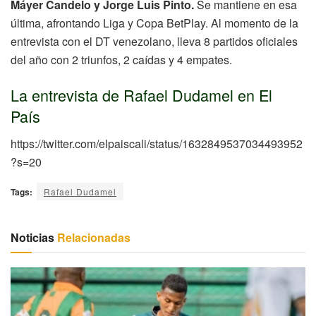
Máyer Candelo y Jorge Luis Pinto.
Se mantiene en esa
última, afrontando Liga y Copa BetPlay. Al momento de la
entrevista con el DT venezolano, lleva 8 partidos oficiales
del año con 2 triunfos, 2 caídas y 4 empates.
La entrevista de Rafael Dudamel en El
País
https://twitter.com/elpaiscali/status/1632849537034493952
?s=20
Tags:
Rafael Dudamel
Noticias
Relacionadas