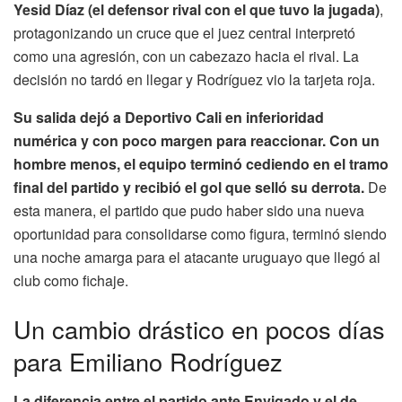
Yesid Díaz (el defensor rival con el que tuvo la jugada)
,
protagonizando un cruce que el juez central interpretó
como una agresión, con un cabezazo hacia el rival. La
decisión no tardó en llegar y Rodríguez vio la tarjeta roja.
Su salida dejó a Deportivo Cali en inferioridad
numérica y con poco margen para reaccionar. Con un
hombre menos, el equipo terminó cediendo en el tramo
final del partido y recibió el gol que selló su derrota.
De
esta manera, el partido que pudo haber sido una nueva
oportunidad para consolidarse como figura, terminó siendo
una noche amarga para el atacante uruguayo que llegó al
club como fichaje.
Un cambio drástico en pocos días
para Emiliano Rodríguez
La diferencia entre el partido ante Envigado y el de