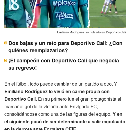
Emiliano Rodríguez, expulsado en Deportivo Cali
Dos bajas y un reto para Deportivo Cali: ¿Con
quiénes reemplazarlos?
¡El campeón con Deportivo Cali que negocia
su regreso!
En el fútbol, todo puede cambiar de un partido a otro. Y
Emiliano Rodríguez lo vivió en carne propia con
Deportivo Cali.
En su primero fue el gran protagonista al
marcar el gol de la victoria ante Envigado FC,
consolidándose como una de las figuras del equipo.
Y en
el siguiente pasó de ser determinante a salir expulsado
en la derrota ante Fortaleza CEIF.