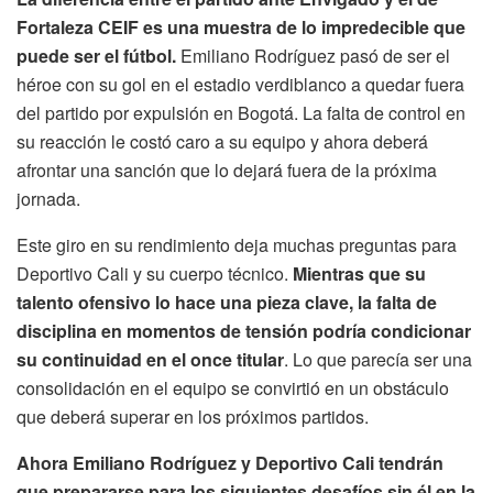
Fortaleza CEIF es una muestra de lo impredecible que
puede ser el fútbol.
Emiliano Rodríguez pasó de ser el
héroe con su gol en el estadio verdiblanco a quedar fuera
del partido por expulsión en Bogotá. La falta de control en
su reacción le costó caro a su equipo y ahora deberá
afrontar una sanción que lo dejará fuera de la próxima
jornada.
Este giro en su rendimiento deja muchas preguntas para
Deportivo Cali y su cuerpo técnico.
Mientras que su
talento ofensivo lo hace una pieza clave, la falta de
disciplina en momentos de tensión podría condicionar
su continuidad en el once titular
. Lo que parecía ser una
consolidación en el equipo se convirtió en un obstáculo
que deberá superar en los próximos partidos.
Ahora Emiliano Rodríguez y Deportivo Cali tendrán
que prepararse para los siguientes desafíos sin él en la