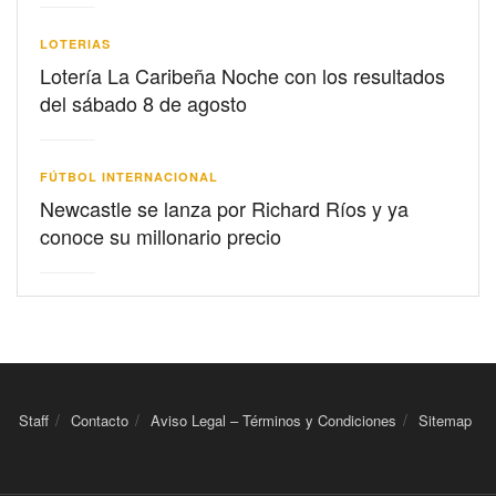
LOTERIAS
Lotería La Caribeña Noche con los resultados
del sábado 8 de agosto
FÚTBOL INTERNACIONAL
Newcastle se lanza por Richard Ríos y ya
conoce su millonario precio
Staff
Contacto
Aviso Legal – Términos y Condiciones
Sitemap