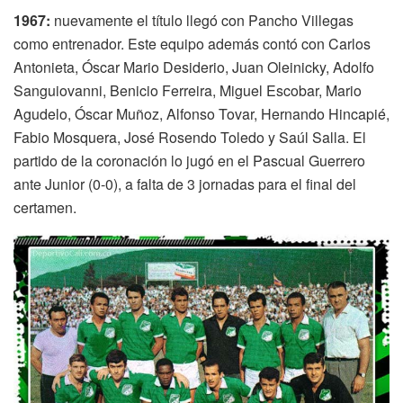
1967:
nuevamente el título llegó con Pancho Villegas
como entrenador. Este equipo además contó con Carlos
Antonieta, Óscar Mario Desiderio, Juan Oleinicky, Adolfo
Sanguiovanni, Benicio Ferreira, Miguel Escobar, Mario
Agudelo, Óscar Muñoz, Alfonso Tovar, Hernando Hincapié,
Fabio Mosquera, José Rosendo Toledo y Saúl Salla. El
partido de la coronación lo jugó en el Pascual Guerrero
ante Junior (0-0), a falta de 3 jornadas para el final del
certamen.