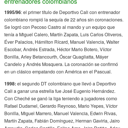
entrenadores colombianos
1995/96
: el primer título de Deportivo Cali con entrenador
colombiano rompió la sequía de 22 años sin coronaciones.
Se logró con Pecoso Castro al mando y un equipo que
tenía a Miguel Calero, Martín Zapata, Luis Carlos Oliveros,
Éver Palacios, Hámilton Rícard, Manuel Valencia, Walter
Escobar, Andrés Estrada, Héctor Mario Botero, Víctor
Bonilla, Arley Betancourth, Óscar Quagliatta, Máyer
Candelo y Andrés Mosquera. La coronación se confirmó
en un clásico empatando con América en el Pascual.
1998:
el segundo DT colombiano que llevó a Deportivo
Cali a ganar una estrella fue José Eugenio Hernández.
Con Cheché se ganó la liga teniendo a jugadores como
Rafael Dudamel, Gerardo Reynoso, Mario Yepes, Víctor
Bonilla, Miguel Marrero, Manuel Valencia, Edwin Rivas,
Martín Zapata, Fabián Domínguez, Herman Gaviria, Jairo