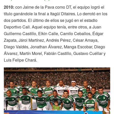
2010:
con Jaime de la Pava como DT, el equipo logró el
título ganándole la final a Itagüí Ditaires. Lo derrotó en los
dos partidos. El último de ellos se jugó en el estadio
Deportivo Cali. Aquel equipo tenía, entre otros, a Juan
Guillermo Castillo, Elkin Calle, Camilo Ceballos, Édgar
Zapata, Járol Martínez, Andrés Pérez, César Amaya,
Diego Valdés, Jonathan Álvarez, Manga Escobar, Diego
Álvarez, Martín Morel, Fabián Castillo, Gustavo Cuéllar y
Luis Felipe Chará.