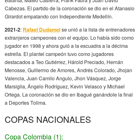
Balanta, Mateo Casierra, Frank Fabra y Juan David
Cabezas. El partido de la coronación se dio en el Atanasio
Girardot empatando con Independiente Medellín.
2021-2
:
Rafael Dudamel
se unió a la lista de entrenadores
extranjeros campeones con el equipo. Lo había sido como
jugador en 1998 y ahora guió a la escuadra a la décima
estrella. El plantel campeón tuvo como jugadores
destacados a Teo Gutiérrez, Hárold Preciado, Hernán
Menosse, Guillermo de Amores, Andrés Colorado, Jhojan
Valencia, Juan Camilo Angulo, Jhon Vásquez, Jorge
Marsiglia, Ángelo Rodríguez, Kevin Velasco y Michael
Ortega. La coronación se dio en Ibagué ganándole la final
a Deportes Tolima.
COPAS NACIONALES
Copa Colombia (1):