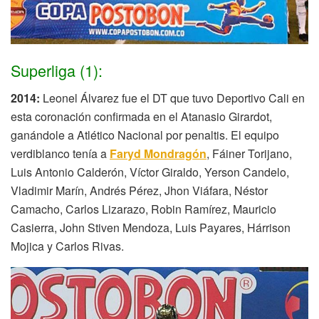
Superliga (1):
2014:
Leonel Álvarez fue el DT que tuvo Deportivo Cali en
esta coronación confirmada en el Atanasio Girardot,
ganándole a Atlético Nacional por penaltis. El equipo
verdiblanco tenía a
Faryd Mondragón
, Fáiner Torijano,
Luis Antonio Calderón, Víctor Giraldo, Yerson Candelo,
Vladimir Marín, Andrés Pérez, Jhon Viáfara, Néstor
Camacho, Carlos Lizarazo, Robin Ramírez, Mauricio
Casierra, John Stiven Mendoza, Luis Payares, Hárrison
Mojica y Carlos Rivas.