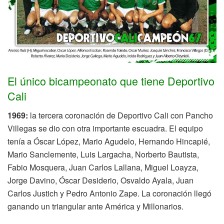
El único bicampeonato que tiene Deportivo
Cali
1969:
la tercera coronación de Deportivo Cali con Pancho
Villegas se dio con otra importante escuadra. El equipo
tenía a Óscar López, Mario Agudelo, Hernando Hincapié,
Mario Sanclemente, Luis Largacha, Norberto Bautista,
Fabio Mosquera, Juan Carlos Lallana, Miguel Loayza,
Jorge Davino, Óscar Desiderio, Osvaldo Ayala, Juan
Carlos Justich y Pedro Antonio Zape. La coronación llegó
ganando un triangular ante América y Millonarios.