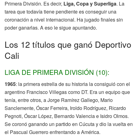
Primera División. Es decir,
Liga, Copa y Superliga
. La
tarea que todavía tiene pendiente es conseguir una
coronación a nivel internacional. Ha jugado finales sin
poder ganarlas. A eso le sigue apuntando.
Los 12 títulos que ganó Deportivo
Cali
LIGA DE PRIMERA DIVISIÓN (10):
1965
: la primera estrella de su historia la consiguió con el
argentino Francisco Villegas como DT. Era un equipo que
tenía, entre otros, a Jorge Ramírez Gallego, Mario
Sanclemente, Óscar Ferreira, Iroldo Rodríguez, Ricardo
Pegnoti, Óscar López, Bernardo Valencia e Isidro Olmos.
Se coronó ganando un partido en Cúcuta y dio la vuelta en
el Pascual Guerrero enfrentando a América.