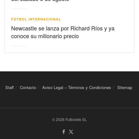
FÚTBOL INTERNACIONAL
Newcastle se lanza por Richard Ríos y ya
conoce su millonario precio
Staff
Contacto
Aviso Legal – Términos y Condiciones
Sitemap
© 2026 Futbolete SL