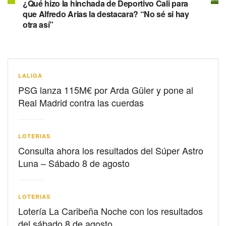
¿Qué hizo la hinchada de Deportivo Cali para
que Alfredo Arias la destacara? “No sé si hay
otra así”
LALIGA
PSG lanza 115M€ por Arda Güler y pone al
Real Madrid contra las cuerdas
LOTERIAS
Consulta ahora los resultados del Súper Astro
Luna – Sábado 8 de agosto
LOTERIAS
Lotería La Caribeña Noche con los resultados
del sábado 8 de agosto