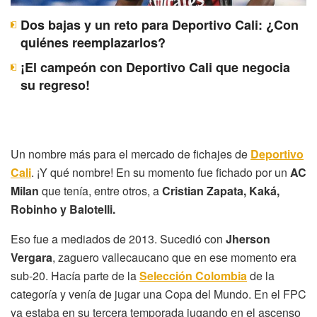
Dos bajas y un reto para Deportivo Cali: ¿Con
quiénes reemplazarlos?
¡El campeón con Deportivo Cali que negocia
su regreso!
Un nombre más para el mercado de fichajes de
Deportivo
Cali
. ¡Y qué nombre! En su momento fue fichado por un
AC
Milan
que tenía, entre otros, a
Cristian Zapata, Kaká,
Robinho y Balotelli.
Eso fue a mediados de 2013. Sucedió con
Jherson
Vergara
, zaguero vallecaucano que en ese momento era
sub-20. Hacía parte de la
Selección Colombia
de la
categoría y venía de jugar una Copa del Mundo. En el FPC
ya estaba en su tercera temporada jugando en el ascenso