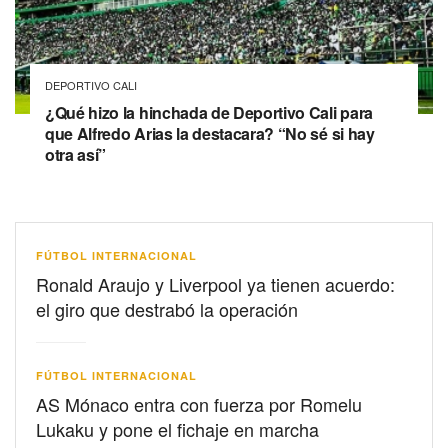
DEPORTIVO CALI
¿Qué hizo la hinchada de Deportivo Cali para
que Alfredo Arias la destacara? “No sé si hay
otra así”
FÚTBOL INTERNACIONAL
Ronald Araujo y Liverpool ya tienen acuerdo:
el giro que destrabó la operación
FÚTBOL INTERNACIONAL
AS Mónaco entra con fuerza por Romelu
Lukaku y pone el fichaje en marcha