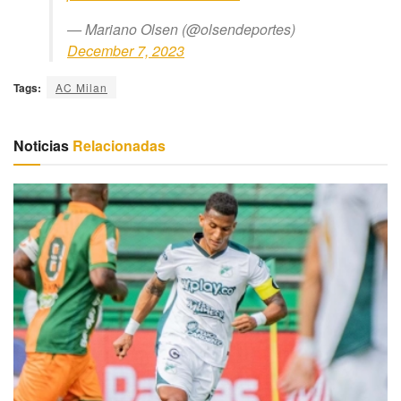
— Mariano Olsen (@olsendeportes)
December 7, 2023
Tags:
AC Milan
Noticias
Relacionadas