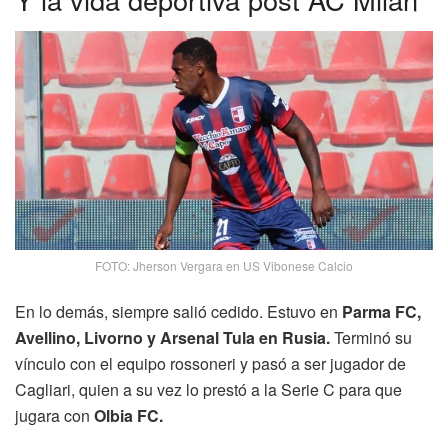
FOTO: Jherson Vergara en US Vibonese Calcio
En lo demás, siempre salió cedido. Estuvo en
Parma FC,
Avellino, Livorno y Arsenal Tula en Rusia.
Terminó su
vínculo con el equipo rossoneri y pasó a ser jugador de
Cagliari, quien a su vez lo prestó a la Serie C para que
jugara con
Olbia FC.