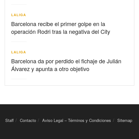
LALIGA
Barcelona recibe el primer golpe en la
operación Rodri tras la negativa del City
LALIGA
Barcelona da por perdido el fichaje de Julián
Álvarez y apunta a otro objetivo
Staff
Contacto
Aviso Legal – Términos y Condiciones
Sitemap