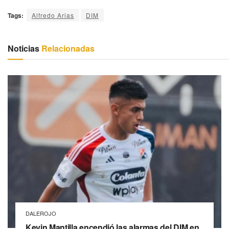
Tags:
Alfredo Arias
DIM
Noticias
Relacionadas
DALEROJO
Kevin Mantilla encendió las alarmas del DIM en