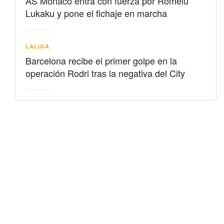
AS Mónaco entra con fuerza por Romelu
Lukaku y pone el fichaje en marcha
LALIGA
Barcelona recibe el primer golpe en la
operación Rodri tras la negativa del City