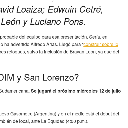
avid Loaiza; Edwuin Cetré,
 León y Luciano Pons.
 probable del equipo para esa presentación. Sería, en
lo ha advertido Alfredo Arias. Llegó para “
construir sobre lo
res retoques, salvo la inclusión de Brayan León, ya que del
l DIM y San Lorenzo?
l Sudamericana.
Se jugará el próximo miércoles 12 de julio
evo Gasómetro (Argentina) y en el medio está el debut del
ambién de local, ante La Equidad (4:00 p.m.).