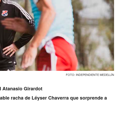
FOTO: INDEPENDIENTE MEDELLÍN
l Atanasio Girardot
irable racha de Léyser Chaverra que sorprende a