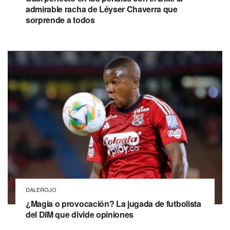
admirable racha de Léyser Chaverra que
sorprende a todos
DALEROJO
¿Magia o provocación? La jugada de futbolista
del DIM que divide opiniones