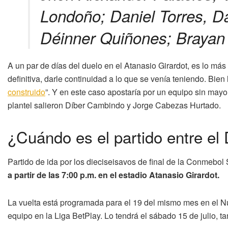
Londoño; Daniel Torres, D
Déinner Quiñones; Brayan
A un par de días del duelo en el Atanasio Girardot, es lo más
definitiva, darle continuidad a lo que se venía teniendo. Bien 
construido
”. Y en este caso apostaría por un equipo sin mayo
plantel salieron Díber Cambindo y Jorge Cabezas Hurtado.
¿Cuándo es el partido entre e
Partido de ida por los dieciseisavos de final de la Conmebo
a partir de las 7:00 p.m. en el estadio Atanasio Girardot.
La vuelta está programada para el 19 del mismo mes en el Nu
equipo en la Liga BetPlay. Lo tendrá el sábado 15 de julio, t