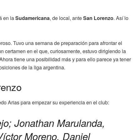
á en la
Sudamericana
, de local, ante
San Lorenzo
. Así lo
eroso. Tuvo una semana de preparación para afrontar el
un certamen en el que, curiosamente, estuvo dirigiendo la
 Ahora tiene una posibilidad más y para ello parece ya tener
osiciones de la liga argentina.
renzo
redo Arias para empezar su experiencia en el club:
o; Jonathan Marulanda,
Víctor Moreno, Daniel