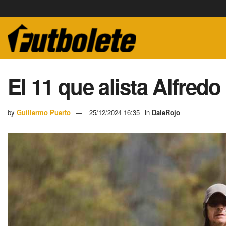
El 11 que alista Alfredo
by
Guillermo Puerto
25/12/2024 16:35
in
DaleRojo