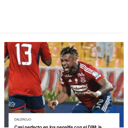
DALEROJO
Casi perfecto en los penaltis con el DIM: la