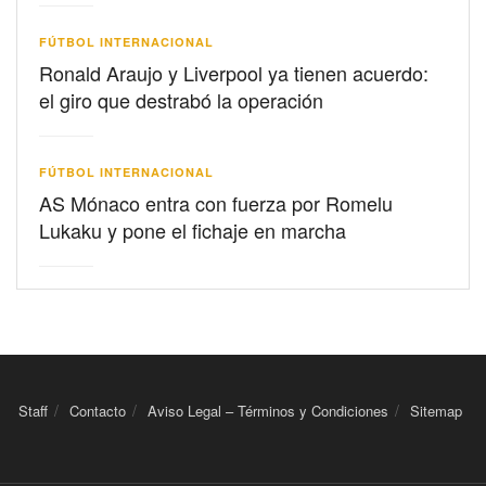
FÚTBOL INTERNACIONAL
Ronald Araujo y Liverpool ya tienen acuerdo:
el giro que destrabó la operación
FÚTBOL INTERNACIONAL
AS Mónaco entra con fuerza por Romelu
Lukaku y pone el fichaje en marcha
Staff
Contacto
Aviso Legal – Términos y Condiciones
Sitemap