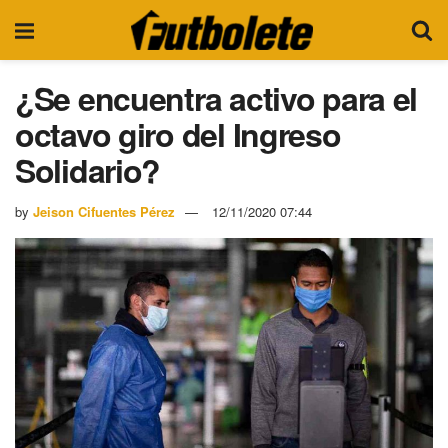
¿Se encuentra activo para el
octavo giro del Ingreso
Solidario?
by
Jeison Cifuentes Pérez
12/11/2020 07:44