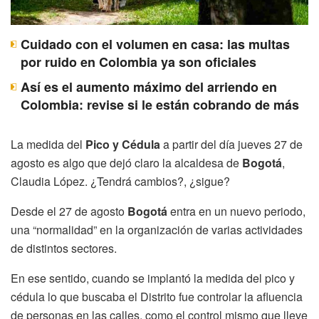
Cuidado con el volumen en casa: las multas
por ruido en Colombia ya son oficiales
Así es el aumento máximo del arriendo en
Colombia: revise si le están cobrando de más
La medida del
Pico y Cédula
a partir del día jueves 27 de
agosto es algo que dejó claro la alcaldesa de
Bogotá
,
Claudia López. ¿Tendrá cambios?, ¿sigue?
Desde el 27 de agosto
Bogotá
entra en un nuevo periodo,
una “normalidad” en la organización de varias actividades
de distintos sectores.
En ese sentido, cuando se implantó la medida del pico y
cédula lo que buscaba el Distrito fue controlar la afluencia
de personas en las calles, como el control mismo que lleve