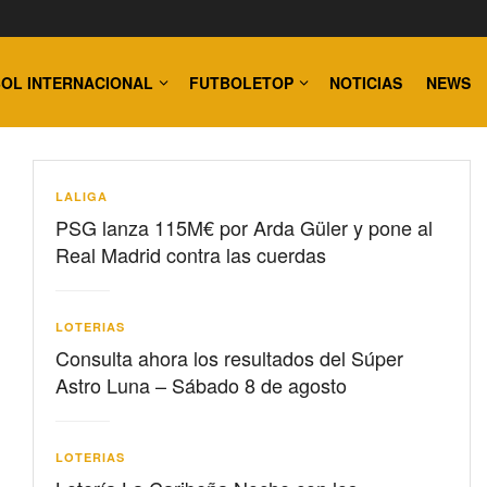
OL INTERNACIONAL
FUTBOLETOP
NOTICIAS
NEWS
LALIGA
PSG lanza 115M€ por Arda Güler y pone al
Real Madrid contra las cuerdas
LOTERIAS
Consulta ahora los resultados del Súper
Astro Luna – Sábado 8 de agosto
LOTERIAS