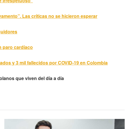
 e irrespetuoso”
vamento”. Las críticas no se hicieron esperar
guidores
n paro cardíaco
iados y 3 mil fallecidos por COVID-19 en Colombia
anos que viven del día a día