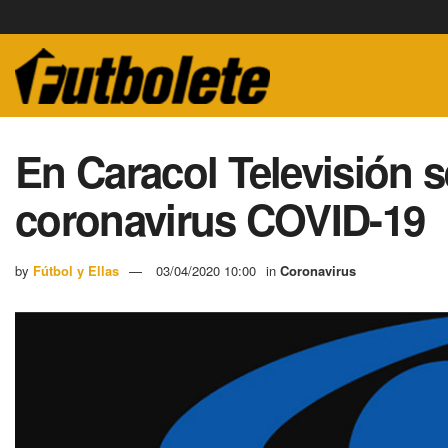
En Caracol Televisión 
coronavirus COVID-19
by
Fútbol y Ellas
03/04/2020 10:00
in
Coronavirus