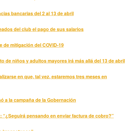
ias bancarias del 2 al 13 de abril
ados del club el pago de sus salarios
e de mitigación del COVID-19
to de niños y adultos mayores irá más allá del 13 de abril
zarse en que, tal vez, estaremos tres meses en
ó a la campaña de la Gobernación
: “¿Seguirá pensando en enviar factura de cobro?”