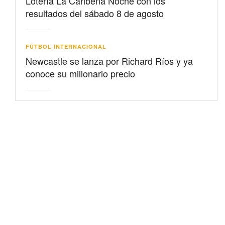
Lotería La Caribeña Noche con los
resultados del sábado 8 de agosto
FÚTBOL INTERNACIONAL
Newcastle se lanza por Richard Ríos y ya
conoce su millonario precio