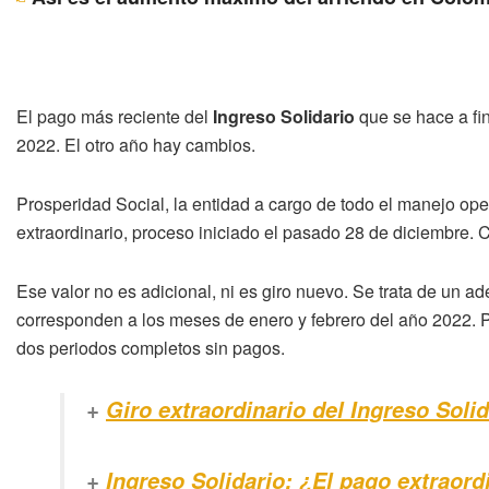
El pago más reciente del
Ingreso Solidario
que se hace a fin
2022. El otro año hay cambios.
Prosperidad Social, la entidad a cargo de todo el manejo oper
extraordinario, proceso iniciado el pasado 28 de diciembre. 
Ese valor no es adicional, ni es giro nuevo. Se trata de un ad
corresponden a los meses de enero y febrero del año 2022. P
dos periodos completos sin pagos.
+
Giro extraordinario del Ingreso Soli
+
Ingreso Solidario: ¿El pago extraord