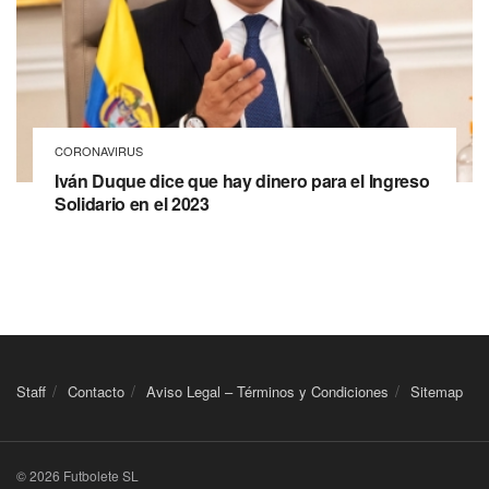
CORONAVIRUS
Iván Duque dice que hay dinero para el Ingreso
Solidario en el 2023
Staff
Contacto
Aviso Legal – Términos y Condiciones
Sitemap
© 2026 Futbolete SL