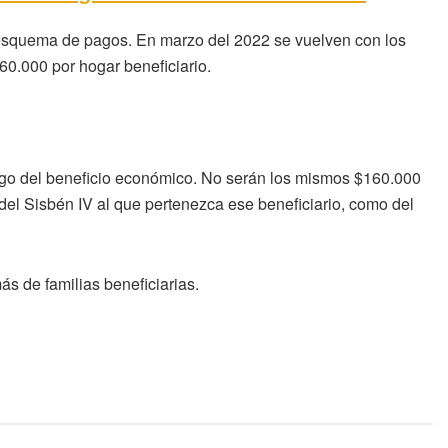
l esquema de pagos. En marzo del 2022 se vuelven con los
60.000 por hogar beneficiario.
pago del beneficio económico. No serán los mismos $160.000
 del Sisbén IV al que pertenezca ese beneficiario, como del
ás de familias beneficiarias.