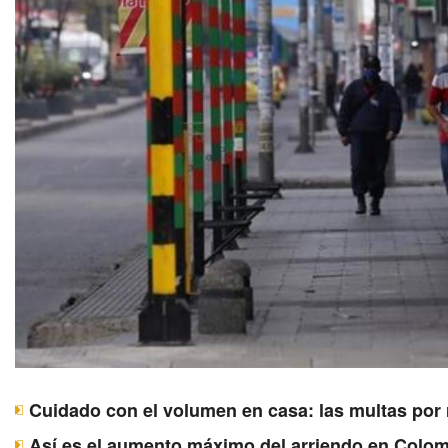
Cuidado con el volumen en casa: las multas por 
Así es el aumento máximo del arriendo en Colomb