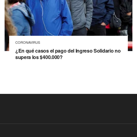
CORONAVIRUS
¿En qué casos el pago del Ingreso Solidario no
supera los $400.000?