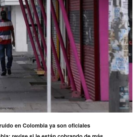
ruido en Colombia ya son oficiales
ia: revise si le están cobrando de más