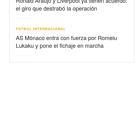
Ronald Araujo y Liverpool ya tienen acuerdo:
el giro que destrabó la operación
FÚTBOL INTERNACIONAL
AS Mónaco entra con fuerza por Romelu
Lukaku y pone el fichaje en marcha