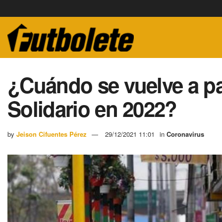
¿Cuándo se vuelve a pa
Solidario en 2022?
by
Jeison Cifuentes Pérez
29/12/2021 11:01
in
Coronavirus