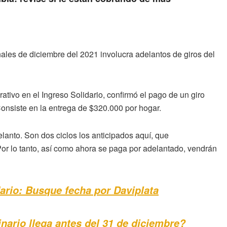
ales de diciembre del 2021 involucra adelantos de giros del
ativo en el Ingreso Solidario, confirmó el pago de un giro
Consiste en la entrega de $320.000 por hogar.
elanto. Son dos ciclos los anticipados aquí, que
or lo tanto, así como ahora se paga por adelantado, vendrán
dario: Busque fecha por Daviplata
inario llega antes del 31 de diciembre?