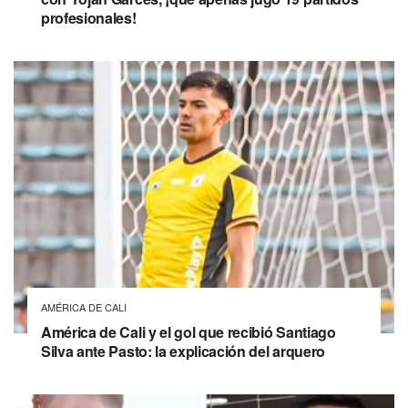
profesionales!
AMÉRICA DE CALI
América de Cali y el gol que recibió Santiago
Silva ante Pasto: la explicación del arquero