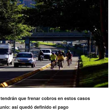
 tendrán que frenar cobros en estos casos
unio: así quedó definido el pago