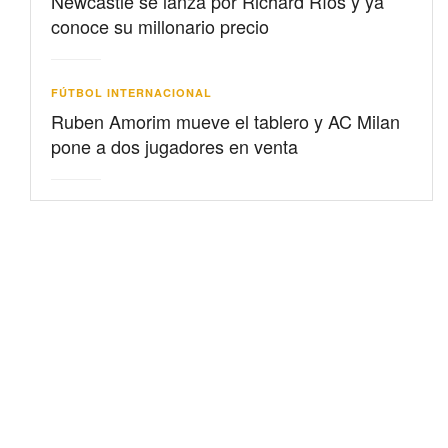
Newcastle se lanza por Richard Ríos y ya
conoce su millonario precio
FÚTBOL INTERNACIONAL
Ruben Amorim mueve el tablero y AC Milan
pone a dos jugadores en venta