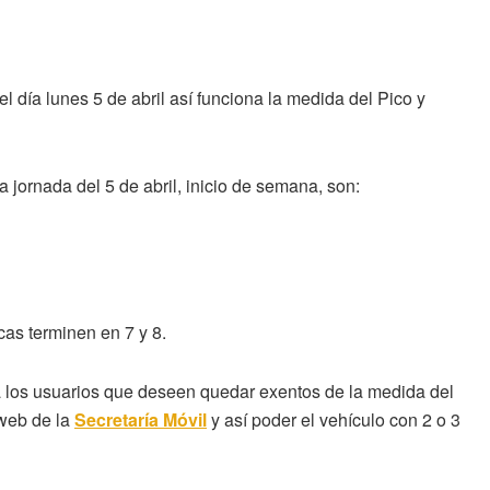
l día lunes 5 de abril así funciona la medida del Pico y
a jornada del 5 de abril, inicio de semana, son:
cas terminen en 7 y 8.
a los usuarios que deseen quedar exentos de la medida del
 web de la
Secretaría Móvil
y así poder el vehículo con 2 o 3