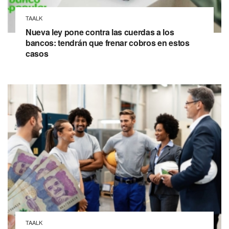
TAALK
Nueva ley pone contra las cuerdas a los
bancos: tendrán que frenar cobros en estos
casos
TAALK