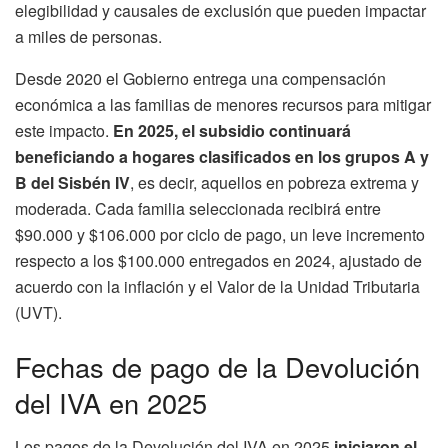
elegibilidad y causales de exclusión que pueden impactar
a miles de personas.
Desde 2020 el Gobierno entrega una compensación
económica a las familias de menores recursos para mitigar
este impacto.
En 2025, el subsidio continuará
beneficiando a hogares clasificados en los grupos A y
B del Sisbén IV
, es decir, aquellos en pobreza extrema y
moderada. Cada familia seleccionada recibirá entre
$90.000 y $106.000 por ciclo de pago, un leve incremento
respecto a los $100.000 entregados en 2024, ajustado de
acuerdo con la inflación y el Valor de la Unidad Tributaria
(UVT).
Fechas de pago de la Devolución
del IVA en 2025
Los pagos de la Devolución del IVA en 2025
iniciaron el