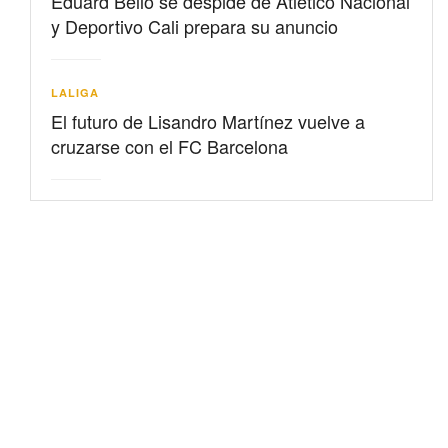
Eduard Bello se despide de Atlético Nacional
y Deportivo Cali prepara su anuncio
LALIGA
El futuro de Lisandro Martínez vuelve a
cruzarse con el FC Barcelona