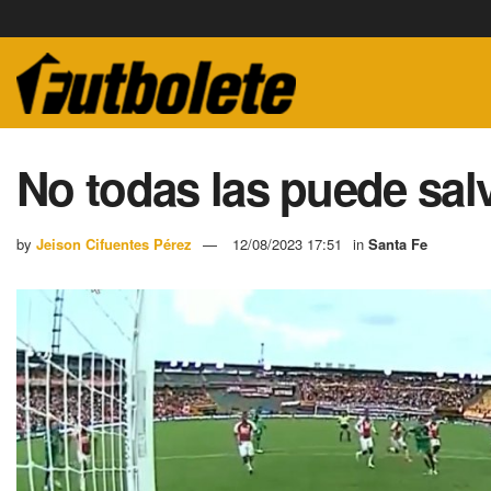
No todas las puede sal
by
Jeison Cifuentes Pérez
12/08/2023 17:51
in
Santa Fe