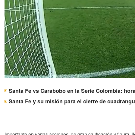
Santa Fe vs Carabobo en la Serie Colombia: hora
Santa Fe y su misión para el cierre de cuadrangu
Importante en varias acciones, de gran calificación y figura, l