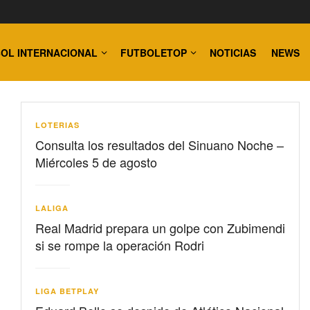
OL INTERNACIONAL
FUTBOLETOP
NOTICIAS
NEWS
LOTERIAS
Consulta los resultados del Sinuano Noche –
Miércoles 5 de agosto
LALIGA
Real Madrid prepara un golpe con Zubimendi
si se rompe la operación Rodri
LIGA BETPLAY