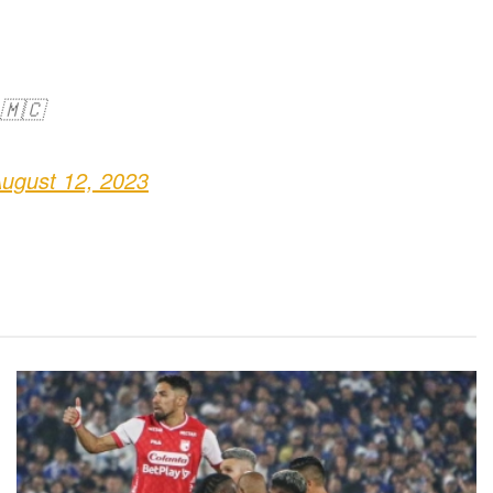
🇲🇨
ugust 12, 2023