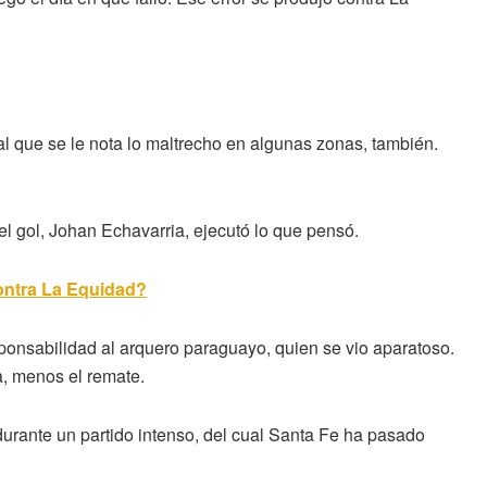
l que se le nota lo maltrecho en algunas zonas, también.
del gol, Johan Echavarria, ejecutó lo que pensó.
contra La Equidad?
ponsabilidad al arquero paraguayo, quien se vio aparatoso.
a, menos el remate.
durante un partido intenso, del cual Santa Fe ha pasado