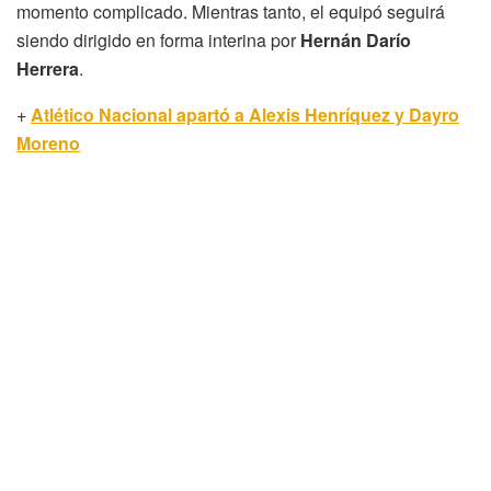
momento complicado. Mientras tanto, el equipó seguirá
siendo dirigido en forma interina por
Hernán Darío
Herrera
.
+
Atlético Nacional apartó a Alexis Henríquez y Dayro
Moreno