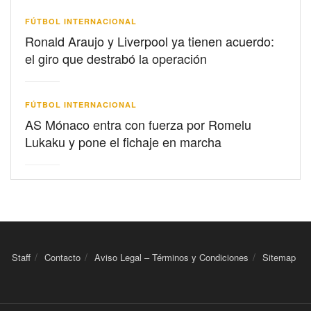
FÚTBOL INTERNACIONAL
Ronald Araujo y Liverpool ya tienen acuerdo:
el giro que destrabó la operación
FÚTBOL INTERNACIONAL
AS Mónaco entra con fuerza por Romelu
Lukaku y pone el fichaje en marcha
Staff
Contacto
Aviso Legal – Términos y Condiciones
Sitemap