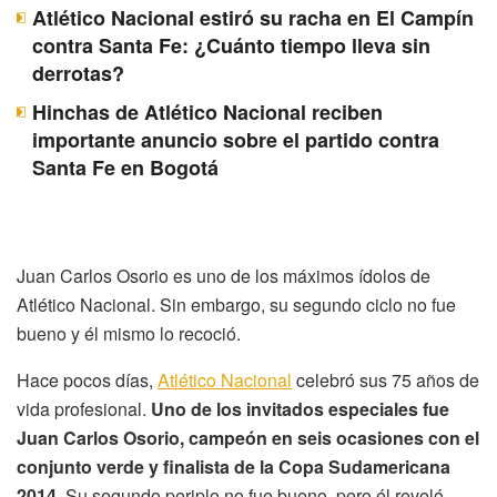
Atlético Nacional estiró su racha en El Campín
contra Santa Fe: ¿Cuánto tiempo lleva sin
derrotas?
Hinchas de Atlético Nacional reciben
importante anuncio sobre el partido contra
Santa Fe en Bogotá
Juan Carlos Osorio es uno de los máximos ídolos de
Atlético Nacional. Sin embargo, su segundo ciclo no fue
bueno y él mismo lo recoció.
Hace pocos días,
Atlético Nacional
celebró sus 75 años de
vida profesional.
Uno de los invitados especiales fue
Juan Carlos Osorio, campeón en seis ocasiones con el
conjunto verde y finalista de la Copa Sudamericana
2014.
Su segundo periplo no fue bueno, pero él reveló