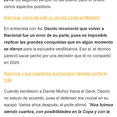
varios aspectos positivos.
Nacional, cerca de batir un récord contra el Medellín
En entrevista con As,
Osorio reconoció que volver a
Nacional fue un error de su parte, pues es imposible
replicar las grandes conquistas que en algún momento
se dieron
para la escuadra verdiblanca. Eso sí, el técnico
pareció sacar pecho por una decisión que él no compartió
en 2020.
Nacional y sus jugadores que borraron tarjetas contra el
DIM
Cuando vendieron a Daniel Muñoz hacia el Genk, Osorio
no estuvo de acuerdo, pues el defensor era crucial en su
equipo. Varios años después, el profe afirmó:
“Nos fuimos
siendo cuartos, con posibilidades en la Copa y con la