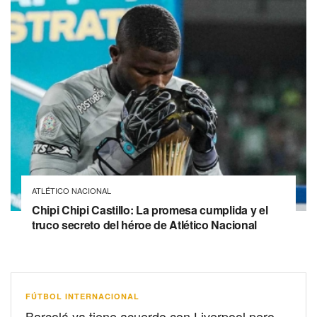
ATLÉTICO NACIONAL
Chipi Chipi Castillo: La promesa cumplida y el
truco secreto del héroe de Atlético Nacional
FÚTBOL INTERNACIONAL
Barcolá ya tiene acuerdo con Liverpool pero