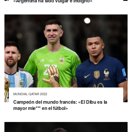
«Argentina ha sido vulgar e indigno»
MUNDIAL QATAR 2022
Campeón del mundo francés: «El Dibu es la
mayor mie*** en el fútbol»