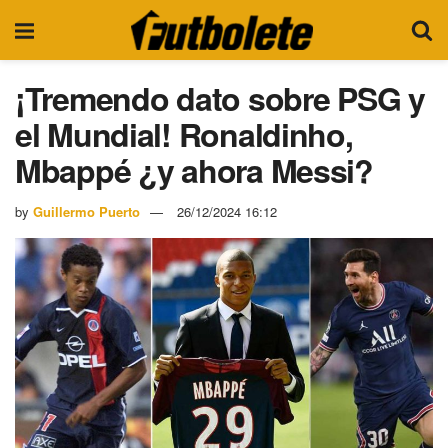
¡Tremendo dato sobre PSG y
el Mundial! Ronaldinho,
Mbappé ¿y ahora Messi?
by
Guillermo Puerto
26/12/2024 16:12