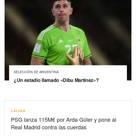
SELECCIÓN DE ARGENTINA
¿Un estadio llamado «Dibu Martínez»?
LALIGA
PSG lanza 115M€ por Arda Güler y pone al
Real Madrid contra las cuerdas