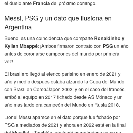
el duelo ante
Francia
del próximo domingo.
Messi, PSG y un dato que ilusiona en
Argentina
Bueno, es una coincidencia que comparte
Ronaldinho y
Kylian Mbappé
: ¡Ambos firmaron contrato con
PSG
un año
antes de coronarse campeones del mundo por primera
vez!
El brasilero llegó al elenco parisino en enero de 2021 y
año y medio después estaba alzando la Copa del Mundo
con Brasil en Corea/Japón 2002; y en el caso del francés,
arribó al equipo en 2017 fichado desde AS Mónaco y un
año más tarde era campeón del Mundo en Rusia 2018.
Lionel Messi aparece en el dato porque fue fichado por
PSG a mediados de 2021 y ahora en 2022 está en la final
del Mundial. ¿También terminará coronándose como ya